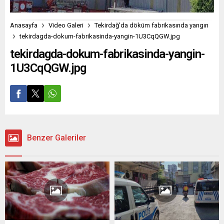
Anasayfa
Video Galeri
Tekirdağ'da döküm fabrikasında yangın
tekirdagda-dokum-fabrikasinda-yangin-1U3CqQGW.jpg
tekirdagda-dokum-fabrikasinda-yangin-
1U3CqQGW.jpg
Benzer Galeriler