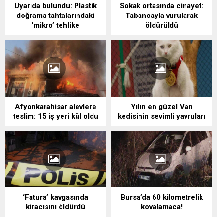
Uyarıda bulundu: Plastik
Sokak ortasında cinayet:
doğrama tahtalarındaki
Tabancayla vurularak
‘mikro’ tehlike
öldürüldü
Afyonkarahisar alevlere
Yılın en güzel Van
teslim: 15 iş yeri kül oldu
kedisinin sevimli yavruları
‘Fatura’ kavgasında
Bursa’da 60 kilometrelik
kiracısını öldürdü
kovalamaca!