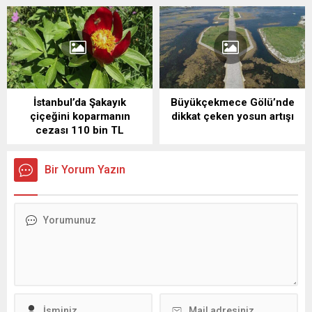
İstanbul’da Şakayık
Büyükçekmece Gölü’nde
çiçeğini koparmanın
dikkat çeken yosun artışı
cezası 110 bin TL
Bir Yorum Yazın