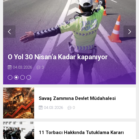
O Yol 30 Nisan’a Kadar kapanıyor
04.03.2026
0
Savaş Zammına Devlet Müdahalesi
04.03.2026
0
11 Torbacı Hakkında Tutuklama Kararı