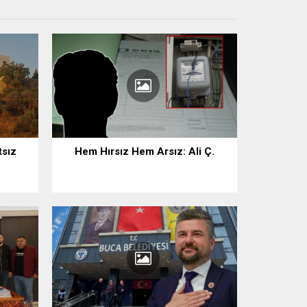
tsız
Hem Hırsız Hem Arsız: Ali Ç.