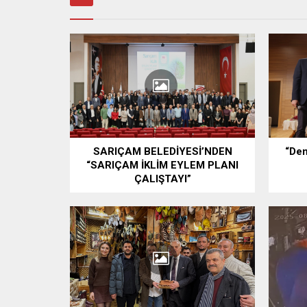
SARIÇAM BELEDİYESİ’NDEN
“Dem
“SARIÇAM İKLİM EYLEM PLANI
ÇALIŞTAYI”