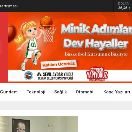
DOLAR
 Tartışması
36,46
Gündem
Teknoloji
Sağlık
Otomobil
Köşe Yazıları