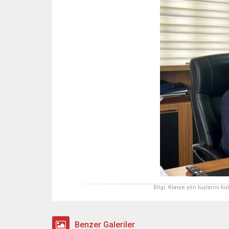
Bilgi: Klavye yön tuşlarını k
Benzer Galeriler