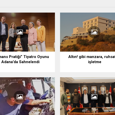
ans Pratiği” Tiyatro Oyunu
Altın! gibi manzara, ruhsa
Adana’da Sahnelendi
işletme