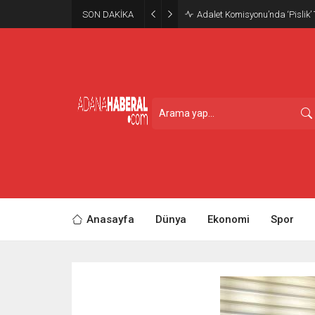
SON DAKİKA
Adalet Komisyonu’nda ‘Pislik’
Anasayfa
Dünya
Ekonomi
Spor