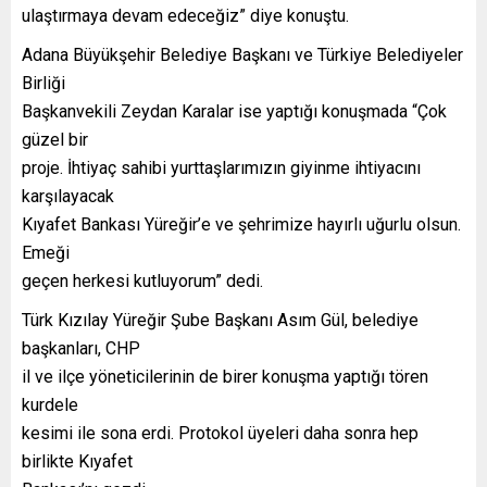
ulaştırmaya devam edeceğiz” diye konuştu.
Adana Büyükşehir Belediye Başkanı ve Türkiye Belediyeler
Birliği
Başkanvekili Zeydan Karalar ise yaptığı konuşmada “Çok
güzel bir
proje. İhtiyaç sahibi yurttaşlarımızın giyinme ihtiyacını
karşılayacak
Kıyafet Bankası Yüreğir’e ve şehrimize hayırlı uğurlu olsun.
Emeği
geçen herkesi kutluyorum” dedi.
Türk Kızılay Yüreğir Şube Başkanı Asım Gül, belediye
başkanları, CHP
il ve ilçe yöneticilerinin de birer konuşma yaptığı tören
kurdele
kesimi ile sona erdi. Protokol üyeleri daha sonra hep
birlikte Kıyafet