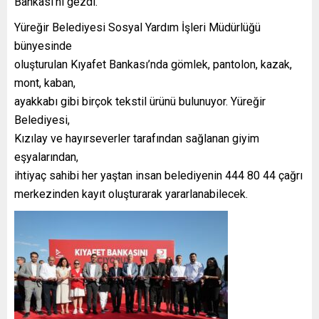
Bankası’nı gezdi.
Yüreğir Belediyesi Sosyal Yardım İşleri Müdürlüğü
bünyesinde
oluşturulan Kıyafet Bankası’nda gömlek, pantolon, kazak,
mont, kaban,
ayakkabı gibi birçok tekstil ürünü bulunuyor. Yüreğir
Belediyesi,
Kızılay ve hayırseverler tarafından sağlanan giyim
eşyalarından,
ihtiyaç sahibi her yaştan insan belediyenin 444 80 44 çağrı
merkezinden kayıt oluşturarak yararlanabilecek.