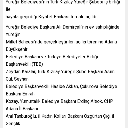
Yüreğir Belediyesi’nin Türk Kızılay Yüreğir Şubesi iş birliği
ile
hayata geçirdiği Kıyafet Bankası törenle açıldı.
Yüreğir Belediye Başkanı Ali Demirçalı’nın ev sahipliğinde
Yüreğir
Millet Bahçesi’nde gerçekleştirilen açılış törenine Adana
Büyükşehir
Belediye Başkanı ve Türkiye Belediyeler Birliği
Başkanvekili (TBB)
Zeydan Karalar, Türk Kızılay Yüreğir Şube Başkanı Asım
Gül, Seyhan
Belediye Başkanvekili Hasibe Akkan, Çukurova Belediye
Başkanı Emrah
Kozay, Yumurtalık Belediye Başkanı Erdinç Altıok, CHP
Adana İl Başkanı
Anıl Tanburoğlu, İl Kadın Kolları Başkanı Özgürtan Çığ, İl
Gençlik