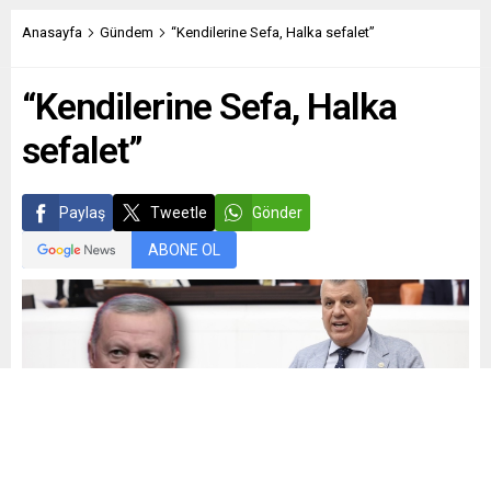
Anasayfa
Gündem
“Kendilerine Sefa, Halka sefalet”
“Kendilerine Sefa, Halka
sefalet”
Paylaş
Tweetle
Gönder
ABONE OL