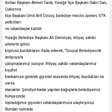
Kolları Başkanı Ahmet Tanık, Yüreğir İlçe Başkanı Sabri Sarı,
Çukurova
İlçe Başkanı Ümit Arif Özsoy, belediye meclis üyeleri, STK
yetkilileri
ve vatandaşlar katıldı.
Yüreğir Belediye Başkanı Ali Demirçalı, ihtiyaç sahibi
ailelerle gönül
köprüsü kurduklarını ifade ederek; “Sosyal Belediyecilik
anlayışıyla
çalışmalarımız sürüyor. İhtiyaç sahibi vatandaşlarımız
kıyafet
bankamıza gelerek giysiler arasında ihtiyaç duydukları ne
varsa
alacaklar. Şimdiye kadar yapılan bağışlarla belediyemiz
bünyesinde
topladığımız giysileri vatandaşlarımıza ulaştırıyoruz.
Bundan sonrada