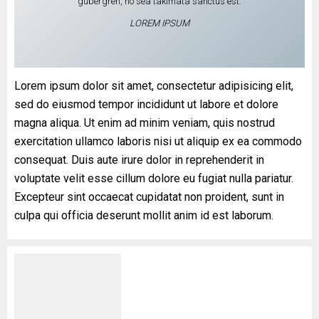
gubergren, no sea takimata sanctus est.
LOREM IPSUM
Lorem ipsum dolor sit amet, consectetur adipisicing elit,
sed do eiusmod tempor incididunt ut labore et dolore
magna aliqua. Ut enim ad minim veniam, quis nostrud
exercitation ullamco laboris nisi ut aliquip ex ea commodo
consequat. Duis aute irure dolor in reprehenderit in
voluptate velit esse cillum dolore eu fugiat nulla pariatur.
Excepteur sint occaecat cupidatat non proident, sunt in
culpa qui officia deserunt mollit anim id est laborum.