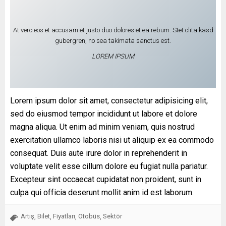
At vero eos et accusam et justo duo dolores et ea rebum. Stet clita kasd
gubergren, no sea takimata sanctus est.
LOREM IPSUM
Lorem ipsum dolor sit amet, consectetur adipisicing elit,
sed do eiusmod tempor incididunt ut labore et dolore
magna aliqua. Ut enim ad minim veniam, quis nostrud
exercitation ullamco laboris nisi ut aliquip ex ea commodo
consequat. Duis aute irure dolor in reprehenderit in
voluptate velit esse cillum dolore eu fugiat nulla pariatur.
Excepteur sint occaecat cupidatat non proident, sunt in
culpa qui officia deserunt mollit anim id est laborum.
Artış
Bilet
Fiyatları
Otobüs
Sektör
,
,
,
,