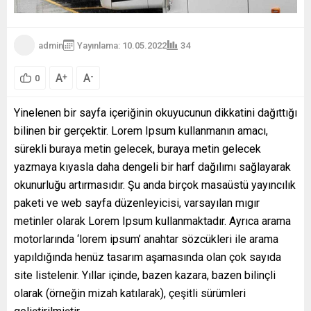
admin
Yayınlama: 10.05.2022
34
A
A
+
-
0
Yinelenen bir sayfa içeriğinin okuyucunun dikkatini dağıttığı
bilinen bir gerçektir. Lorem Ipsum kullanmanın amacı,
sürekli buraya metin gelecek, buraya metin gelecek
yazmaya kıyasla daha dengeli bir harf dağılımı sağlayarak
okunurluğu artırmasıdır. Şu anda birçok masaüstü yayıncılık
paketi ve web sayfa düzenleyicisi, varsayılan mıgır
metinler olarak Lorem Ipsum kullanmaktadır. Ayrıca arama
motorlarında ‘lorem ipsum’ anahtar sözcükleri ile arama
yapıldığında henüz tasarım aşamasında olan çok sayıda
site listelenir. Yıllar içinde, bazen kazara, bazen bilinçli
olarak (örneğin mizah katılarak), çeşitli sürümleri