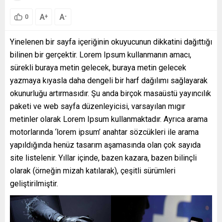
A
A
+
-
0
Yinelenen bir sayfa içeriğinin okuyucunun dikkatini dağıttığı
bilinen bir gerçektir. Lorem Ipsum kullanmanın amacı,
sürekli buraya metin gelecek, buraya metin gelecek
yazmaya kıyasla daha dengeli bir harf dağılımı sağlayarak
okunurluğu artırmasıdır. Şu anda birçok masaüstü yayıncılık
paketi ve web sayfa düzenleyicisi, varsayılan mıgır
metinler olarak Lorem Ipsum kullanmaktadır. Ayrıca arama
motorlarında ‘lorem ipsum’ anahtar sözcükleri ile arama
yapıldığında henüz tasarım aşamasında olan çok sayıda
site listelenir. Yıllar içinde, bazen kazara, bazen bilinçli
olarak (örneğin mizah katılarak), çeşitli sürümleri
geliştirilmiştir.