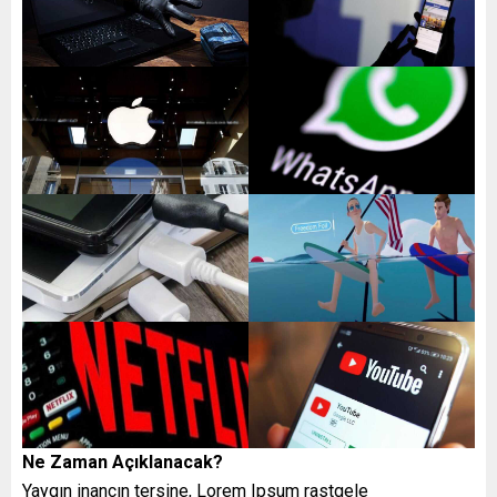
Ne Zaman Açıklanacak?
Yaygın inancın tersine, Lorem Ipsum rastgele