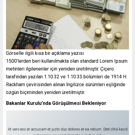
Görselle ilgili kısa bir açıklama yazısı
1500’lerden beri kullanılmakta olan standard Lorem Ipsum
metinleri ilgilenenler için yeniden üretilmiştir. Çiçero
tarafından yazılan 1.10.32 ve 1.10.33 bölümleri de 1914 H.
Rackham çevirisinden alınan İngilizce sürümleri eşliğinde
özgün biçiminden yeniden üretilmiştir.
Bakanlar Kurulu’nda Görüşülmesi Bekleniyor
At vero eos et accusam et justo duo dolores et ea rebum. Stet clita kasd