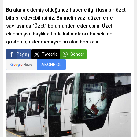
Bu alana eklemiş olduğunuz haberle ilgili kısa bir özet
bilgisi ekleyebilirsiniz. Bu metin yazı düzenleme
sayfasında “Özet” bölümünden eklenebilir. Özet
eklenmişse başlık altında kalın olarak bu şekilde
gösterilir, eklenmemişse bu alan boş kalır.
Paylaş
Tweetle
Gönder
ABONE OL