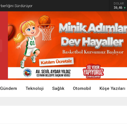
DOLAR
rberliğini Sürdürüyor
36,46
Gündem
Teknoloji
Sağlık
Otomobil
Köşe Yazıları