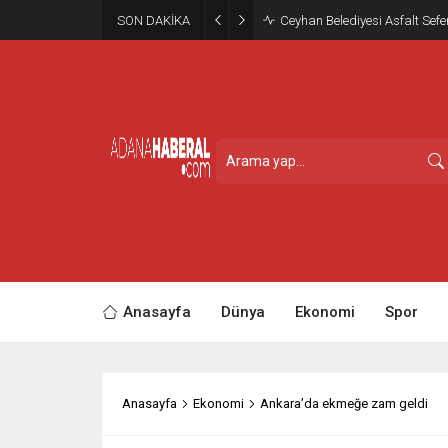
SON DAKİKA
Ceyhan Belediyesi Asfalt Sefe
Anasayfa
Dünya
Ekonomi
Spor
Anasayfa
Ekonomi
Ankara’da ekmeğe zam geldi