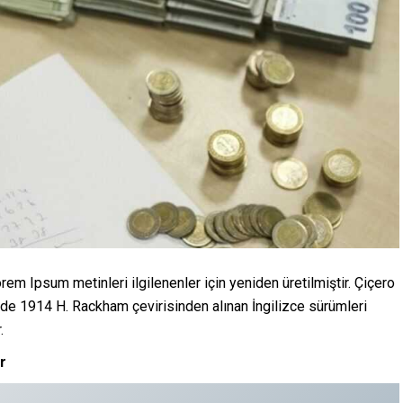
em Ipsum metinleri ilgilenenler için yeniden üretilmiştir. Çiçero
 de 1914 H. Rackham çevirisinden alınan İngilizce sürümleri
.
r