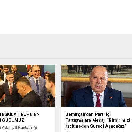
 TEŞKİLAT RUHU EN
Demirçalı’dan Parti İçi
İ GÜCÜMÜZ
Tartışmalara Mesaj: “Birbirimizi
İncitmeden Süreci Aşacağız”
 Adana İl Başkanlığı