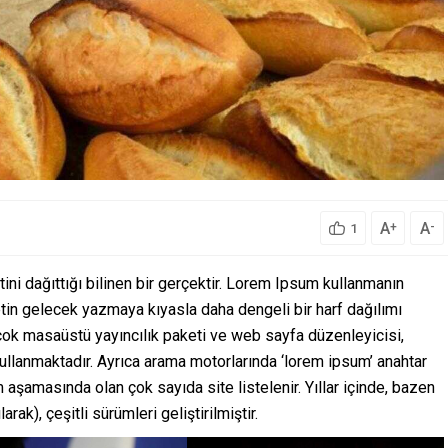
A
A
+
-
1
ini dağıttığı bilinen bir gerçektir. Lorem Ipsum kullanmanın
tin gelecek yazmaya kıyasla daha dengeli bir harf dağılımı
rçok masaüstü yayıncılık paketi ve web sayfa düzenleyicisi,
ullanmaktadır. Ayrıca arama motorlarında ‘lorem ipsum’ anahtar
 aşamasında olan çok sayıda site listelenir. Yıllar içinde, bazen
rak), çeşitli sürümleri geliştirilmiştir.