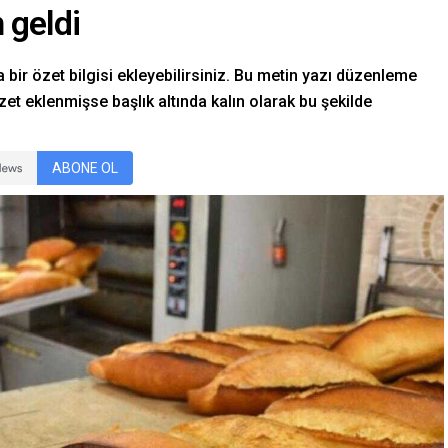
 geldi
 bir özet bilgisi ekleyebilirsiniz. Bu metin yazı düzenleme
et eklenmişse başlık altında kalın olarak bu şekilde
ABONE OL