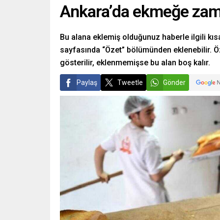
Ankara’da ekmeğe zam
Bu alana eklemiş olduğunuz haberle ilgili kısa
sayfasında “Özet” bölümünden eklenebilir. Öz
gösterilir, eklenmemişse bu alan boş kalır.
Paylaş
Tweetle
Gönder