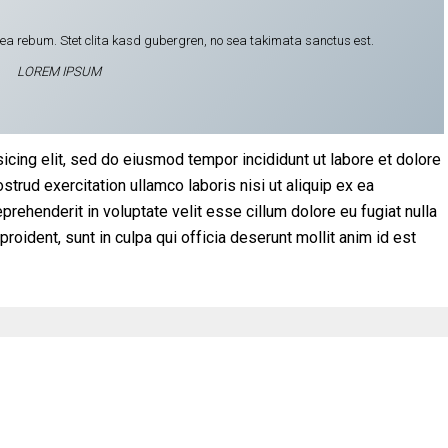
t ea rebum. Stet clita kasd gubergren, no sea takimata sanctus est.
LOREM IPSUM
icing elit, sed do eiusmod tempor incididunt ut labore et dolore
trud exercitation ullamco laboris nisi ut aliquip ex ea
rehenderit in voluptate velit esse cillum dolore eu fugiat nulla
proident, sunt in culpa qui officia deserunt mollit anim id est