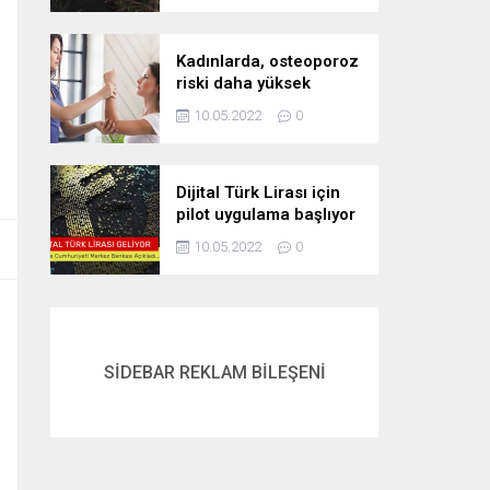
Kadınlarda, osteoporoz
riski daha yüksek
10.05.2022
0
Dijital Türk Lirası için
pilot uygulama başlıyor
10.05.2022
0
SİDEBAR REKLAM BİLEŞENİ