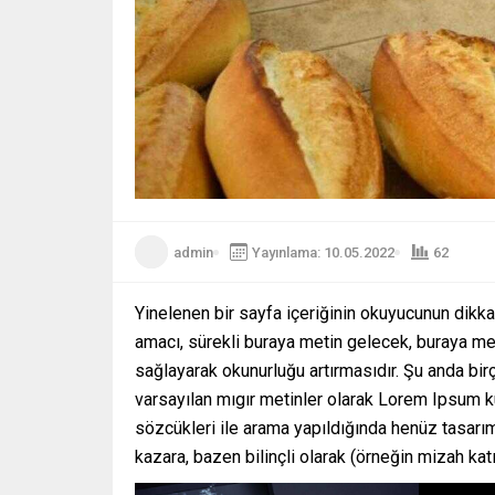
admin
Yayınlama: 10.05.2022
62
Yinelenen bir sayfa içeriğinin okuyucunun dikkat
amacı, sürekli buraya metin gelecek, buraya me
sağlayarak okunurluğu artırmasıdır. Şu anda bi
varsayılan mıgır metinler olarak Lorem Ipsum k
sözcükleri ile arama yapıldığında henüz tasarım
kazara, bazen bilinçli olarak (örneğin mizah katıla