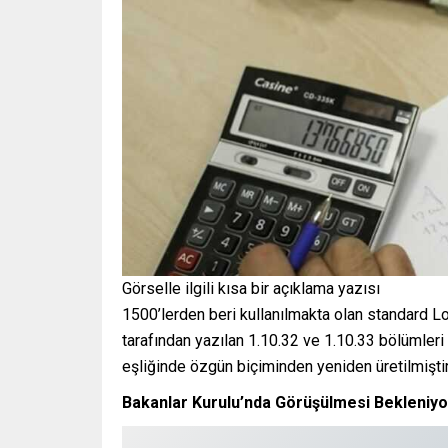
Görselle ilgili kısa bir açıklama yazısı
1500’lerden beri kullanılmakta olan standard Lor
tarafından yazılan 1.10.32 ve 1.10.33 bölümleri
eşliğinde özgün biçiminden yeniden üretilmiştir
Bakanlar Kurulu’nda Görüşülmesi Bekleniyo