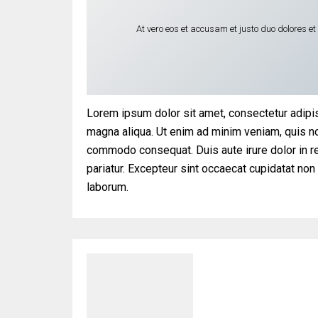
At vero eos et accusam et justo duo dolores e
Lorem ipsum dolor sit amet, consectetur adipis
magna aliqua. Ut enim ad minim veniam, quis nos
commodo consequat. Duis aute irure dolor in rep
pariatur. Excepteur sint occaecat cupidatat non 
laborum.