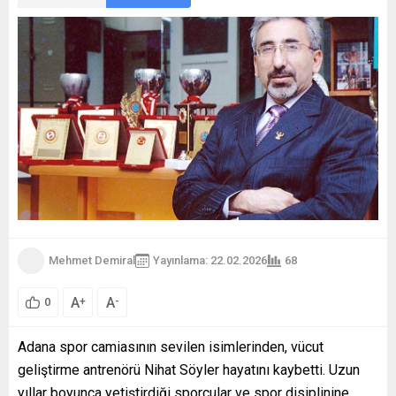
Mehmet Demiral
Yayınlama: 22.02.2026
68
A
A
+
-
0
Adana spor camiasının sevilen isimlerinden, vücut
geliştirme antrenörü Nihat Söyler hayatını kaybetti. Uzun
yıllar boyunca yetiştirdiği sporcular ve spor disiplinine