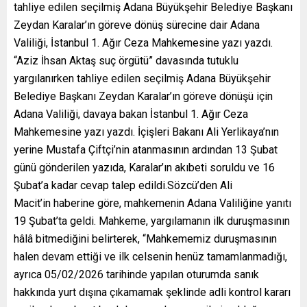
tahliye edilen seçilmiş Adana Büyükşehir Belediye Başkanı
Zeydan Karalar’ın göreve dönüş sürecine dair Adana
Valiliği, İstanbul 1. Ağır Ceza Mahkemesine yazı yazdı.
“Aziz İhsan Aktaş suç örgütü” davasında tutuklu
yargılanırken tahliye edilen seçilmiş Adana Büyükşehir
Belediye Başkanı Zeydan Karalar’ın göreve dönüşü için
Adana Valiliği, davaya bakan İstanbul 1. Ağır Ceza
Mahkemesine yazı yazdı. İçişleri Bakanı Ali Yerlikaya’nın
yerine Mustafa Çiftçi’nin atanmasının ardından 13 Şubat
günü gönderilen yazıda, Karalar’ın akıbeti soruldu ve 16
Şubat’a kadar cevap talep edildi.Sözcü’den Ali
Macit’in haberine göre, mahkemenin Adana Valiliğine yanıtı
19 Şubat’ta geldi. Mahkeme, yargılamanın ilk duruşmasının
hâlâ bitmediğini belirterek, “Mahkememiz duruşmasının
halen devam ettiği ve ilk celsenin henüz tamamlanmadığı,
ayrıca 05/02/2026 tarihinde yapılan oturumda sanık
hakkında yurt dışına çıkamamak şeklinde adli kontrol kararı