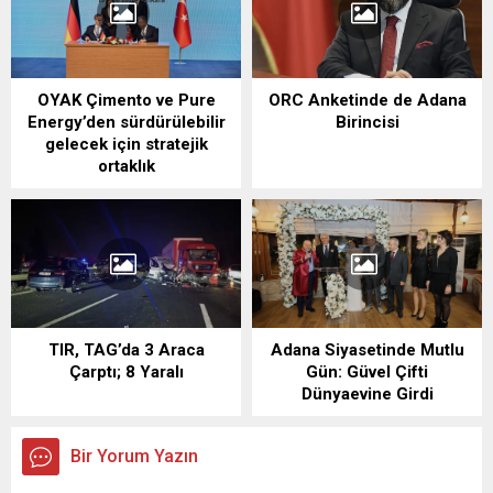
OYAK Çimento ve Pure
ORC Anketinde de Adana
Energy’den sürdürülebilir
Birincisi
gelecek için stratejik
ortaklık
TIR, TAG’da 3 Araca
Adana Siyasetinde Mutlu
Çarptı; 8 Yaralı
Gün: Güvel Çifti
Dünyaevine Girdi
Bir Yorum Yazın