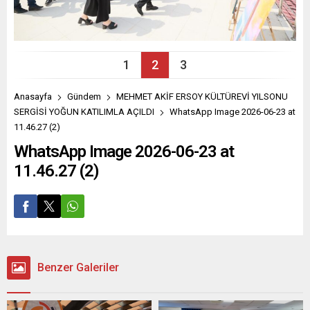
1
2
3
Anasayfa
Gündem
MEHMET AKİF ERSOY KÜLTÜREVİ YILSONU
SERGİSİ YOĞUN KATILIMLA AÇILDI
WhatsApp Image 2026-06-23 at
11.46.27 (2)
WhatsApp Image 2026-06-23 at
11.46.27 (2)
Benzer Galeriler