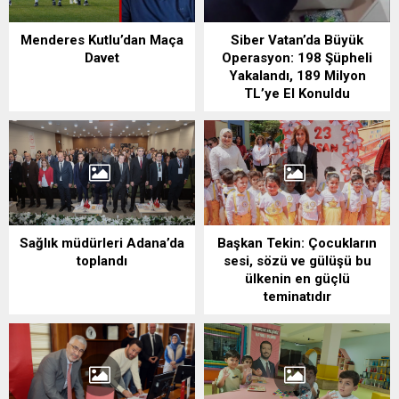
Menderes Kutlu’dan Maça
Siber Vatan’da Büyük
Davet
Operasyon: 198 Şüpheli
Yakalandı, 189 Milyon
TL’ye El Konuldu
Sağlık müdürleri Adana’da
Başkan Tekin: Çocukların
toplandı
sesi, sözü ve gülüşü bu
ülkenin en güçlü
teminatıdır