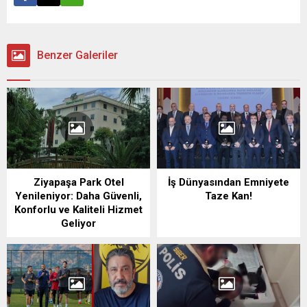
Benzer Galeriler
Ziyapaşa Park Otel
İş Dünyasından Emniyete
Yenileniyor: Daha Güvenli,
Taze Kan!
Konforlu ve Kaliteli Hizmet
Geliyor