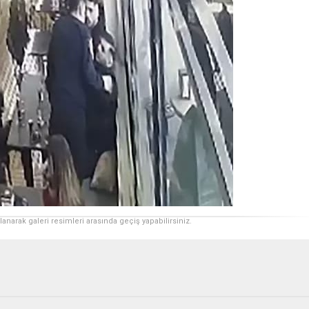
ullanarak galeri resimleri arasında geçiş yapabilirsiniz.