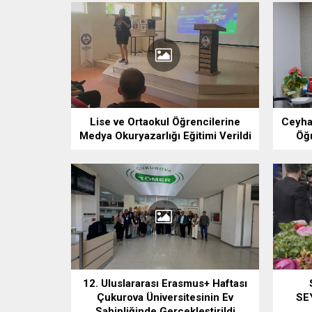
Lise ve Ortaokul Öğrencilerine
Ceyha
Medya Okuryazarlığı Eğitimi Verildi
Öğr
12. Uluslararası Erasmus+ Haftası
Çukurova Üniversitesinin Ev
SE
Sahipliğinde Gerçekleştirildi