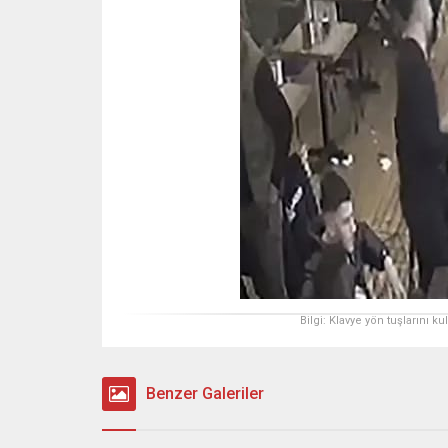
Bilgi: Klavye yön tuşlarını k
Benzer Galeriler