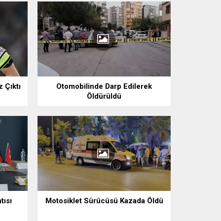
 Çıktı
Otomobilinde Darp Edilerek
Öldürüldü
tısı
Motosiklet Sürücüsü Kazada Öldü