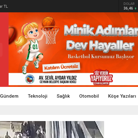
DOLAR
ar TL
36,46
Gündem
Teknoloji
Sağlık
Otomobil
Köşe Yazıları