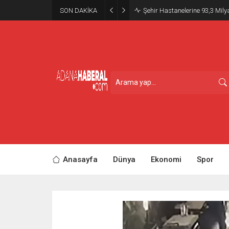
SON DAKİKA
Şehir Hastanelerine 93,3 Mily
Anasayfa
Dünya
Ekonomi
Spor