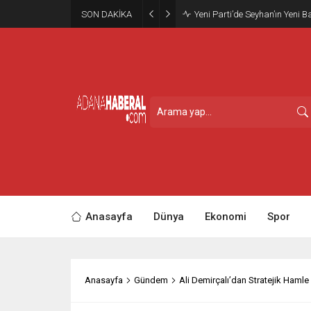
SON DAKİKA
Yeni Parti’de Seyhan’ın Yeni B
Anasayfa
Dünya
Ekonomi
Spor
Anasayfa
Gündem
Ali Demirçalı’dan Stratejik Hamle