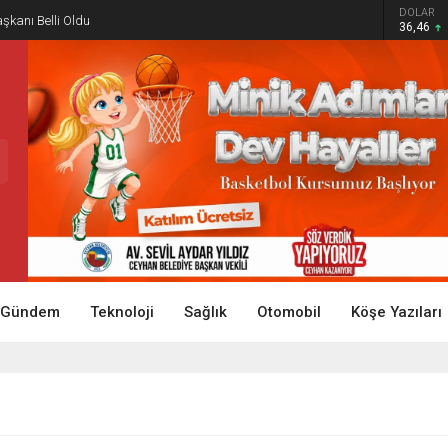
DOLAR
aşkanı Belli Oldu
36,46
Gündem
Teknoloji
Sağlık
Otomobil
Köşe Yazıları