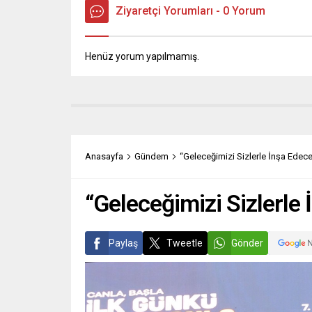
Ziyaretçi Yorumları - 0 Yorum
Henüz yorum yapılmamış.
Anasayfa
Gündem
“Geleceğimizi Sizlerle İnşa Edece
“Geleceğimizi Sizlerle
Paylaş
Tweetle
Gönder