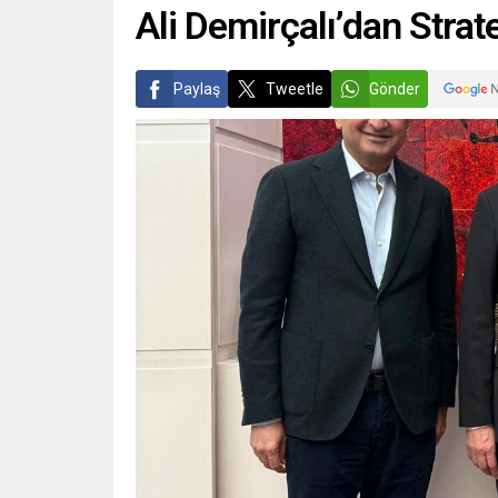
Ali Demirçalı’dan Strat
Paylaş
Tweetle
Gönder