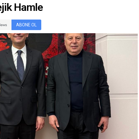
ejik Hamle
ABONE OL