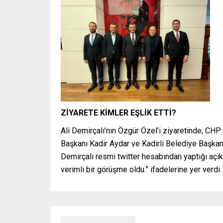
ZİYARETE KİMLER EŞLİK ETTİ?
Ali Demirçalı’nın Özgür Özel’i ziyaretinde, CH
Başkanı Kadir Aydar ve Kadirli Belediye Başkanı
Demirçalı resmi twitter hesabından yaptığı açı
verimli bir görüşme oldu.” ifadelerine yer verdi.