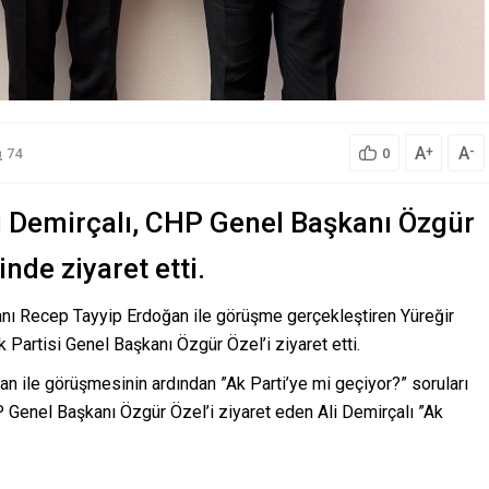
A
A
+
-
74
0
li Demirçalı, CHP Genel Başkanı Özgür
nde ziyaret etti.
nı Recep Tayyip Erdoğan ile görüşme gerçekleştiren Yüreğir
 Partisi Genel Başkanı Özgür Özel’i ziyaret etti.
 ile görüşmesinin ardından ”Ak Parti’ye mi geçiyor?” soruları
 Genel Başkanı Özgür Özel’i ziyaret eden Ali Demirçalı ”Ak