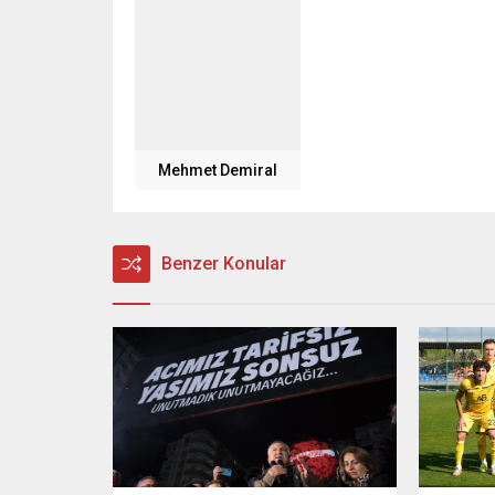
Mehmet Demiral
Benzer Konular