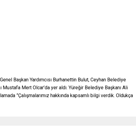
P Genel Başkan Yardımcısı Burhanettin Bulut, Ceyhan Belediye
 Mustafa Mert Olcar’da yer aldı. Yüreğir Belediye Başkanı Ali
klamada ”Çalışmalarımız hakkında kapsamlı bilgi verdik. Oldukça