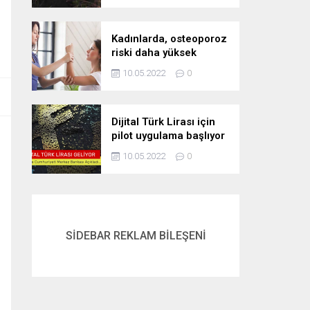
Kadınlarda, osteoporoz
riski daha yüksek
10.05.2022
0
Dijital Türk Lirası için
pilot uygulama başlıyor
10.05.2022
0
SİDEBAR REKLAM BİLEŞENİ