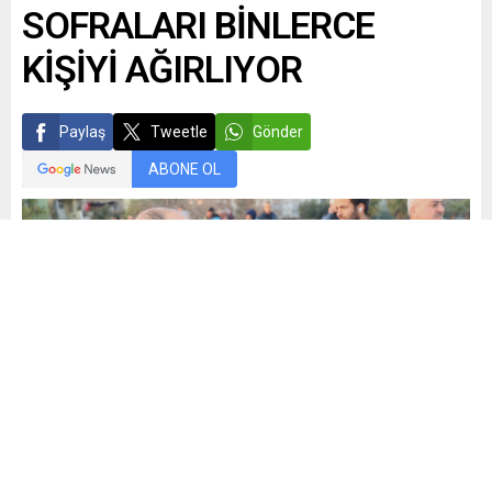
SOFRALARI BİNLERCE
KİŞİYİ AĞIRLIYOR
Paylaş
Tweetle
Gönder
ABONE OL