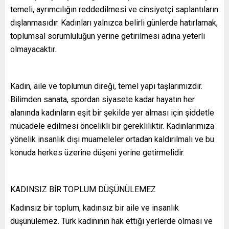
temeli, ayrımcılığın reddedilmesi ve cinsiyetçi saplantıların
dışlanmasıdır. Kadınları yalnızca belirli günlerde hatırlamak,
toplumsal sorumluluğun yerine getirilmesi adına yeterli
olmayacaktır.
Kadın, aile ve toplumun direği, temel yapı taşlarımızdır.
Bilimden sanata, spordan siyasete kadar hayatın her
alanında kadınların eşit bir şekilde yer alması için şiddetle
mücadele edilmesi öncelikli bir gerekliliktir. Kadınlarımıza
yönelik insanlık dışı muameleler ortadan kaldırılmalı ve bu
konuda herkes üzerine düşeni yerine getirmelidir.
KADINSIZ BİR TOPLUM DÜŞÜNÜLEMEZ
Kadınsız bir toplum, kadınsız bir aile ve insanlık
düşünülemez. Türk kadınının hak ettiği yerlerde olması ve