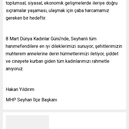
toplumsal, siyasal, ekonomik gelişmelerde ileriye doğru
sıçramalar yaşaması, ulaşmak için çaba harcamamız
gereken bir hedeftir.
8 Mart Dünya Kadınlar Günü’nde, Seyhanlı tüm
hanımefendilere en iyi dileklerimi
zi
sunuyor; şehitlerimizin
muhterem annelerine derin hürmetlerimi
zi
iletiyor, şiddet
ve cinayete kurban giden tüm kadınlarımızı rahmetle
anıyoru
z.
Hakan Yıldırım
MHP Seyhan İlçe Başkanı