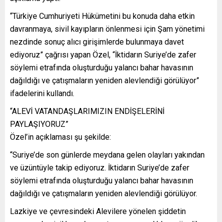
“Türkiye Cumhuriyeti Hükümetini bu konuda daha etkin
davranmaya, sivil kayıpların önlenmesi için Şam yönetimi
nezdinde sonuç alıcı girişimlerde bulunmaya davet
ediyoruz” çağrısı yapan Özel, “İktidarın Suriye’de zafer
söylemi etrafında oluşturduğu yalancı bahar havasının
dağıldığı ve çatışmaların yeniden alevlendiği görülüyor”
ifadelerini kullandı.
“ALEVİ VATANDAŞLARIMIZIN ENDİŞELERİNİ
PAYLAŞIYORUZ”
Özel’in açıklaması şu şekilde:
“Suriye’de son günlerde meydana gelen olayları yakından
ve üzüntüyle takip ediyoruz. İktidarın Suriye’de zafer
söylemi etrafında oluşturduğu yalancı bahar havasının
dağıldığı ve çatışmaların yeniden alevlendiği görülüyor.
Lazkiye ve çevresindeki Alevilere yönelen şiddetin