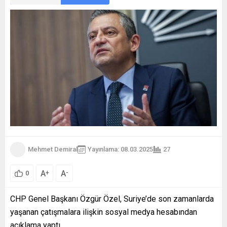
Mehmet Demiral
Yayınlama: 08.03.2025
27
A
A
+
-
0
CHP Genel Başkanı Özgür Özel, Suriye’de son zamanlarda
yaşanan çatışmalara ilişkin sosyal medya hesabından
açıklama yaptı.