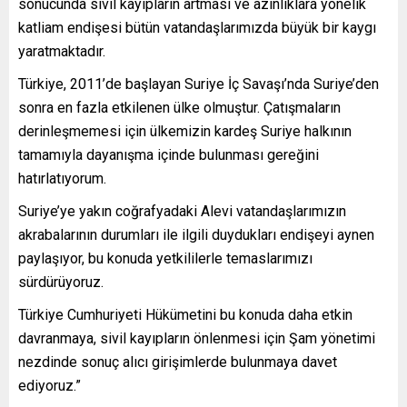
sonucunda sivil kayıpların artması ve azınlıklara yönelik
katliam endişesi bütün vatandaşlarımızda büyük bir kaygı
yaratmaktadır.
Türkiye, 2011’de başlayan Suriye İç Savaşı’nda Suriye’den
sonra en fazla etkilenen ülke olmuştur. Çatışmaların
derinleşmemesi için ülkemizin kardeş Suriye halkının
tamamıyla dayanışma içinde bulunması gereğini
hatırlatıyorum.
Suriye’ye yakın coğrafyadaki Alevi vatandaşlarımızın
akrabalarının durumları ile ilgili duydukları endişeyi aynen
paylaşıyor, bu konuda yetkililerle temaslarımızı
sürdürüyoruz.
Türkiye Cumhuriyeti Hükümetini bu konuda daha etkin
davranmaya, sivil kayıpların önlenmesi için Şam yönetimi
nezdinde sonuç alıcı girişimlerde bulunmaya davet
ediyoruz.”