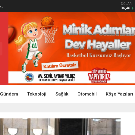
DOLAR
e…
36,46
Gündem
Teknoloji
Sağlık
Otomobil
Köşe Yazıları