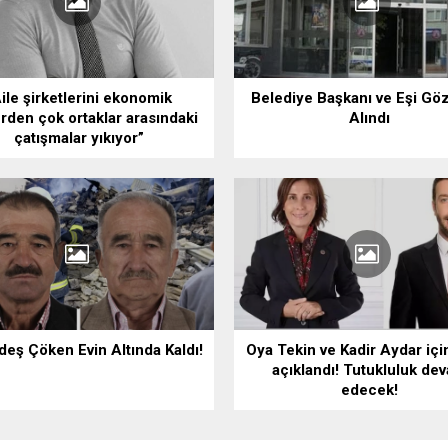
ile şirketlerini ekonomik
Belediye Başkanı ve Eşi Göz
erden çok ortaklar arasındaki
Alındı
çatışmalar yıkıyor”
rdeş Çöken Evin Altında Kaldı!
Oya Tekin ve Kadir Aydar içi
açıklandı! Tutukluluk de
edecek!