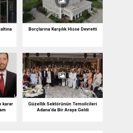
altına
Borçlarına Karşılık Hisse Devretti
n karar
Güzellik Sektörünün Temsilcileri
vam
Adana’da Bir Araya Geldi