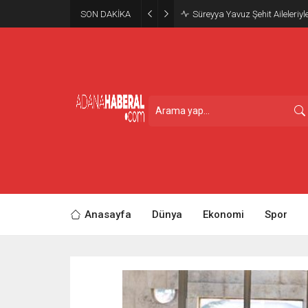
SON DAKİKA
Süreyya Yavuz Şehit Aileleriyl
Anasayfa
Dünya
Ekonomi
Spor