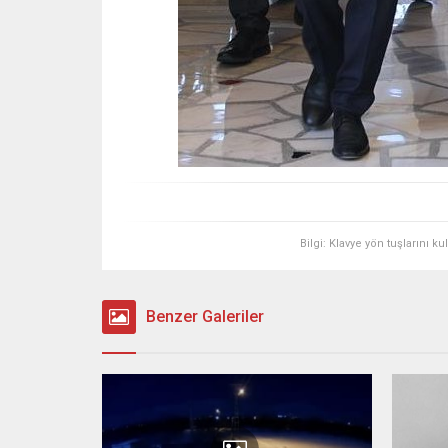
Bilgi: Klavye yön tuşlarını k
Benzer Galeriler