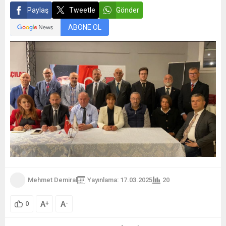
Paylaş
Tweetle
Gönder
ABONE OL
Mehmet Demiral
Yayınlama: 17.03.2025
20
A
A
+
-
0