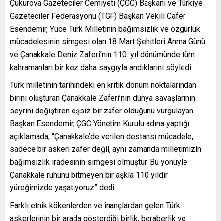
Çukurova Gazeteciler Cemiyeti (ÇGC) Başkanı ve Türkiye
Gazeteciler Federasyonu (TGF) Başkan Vekili Cafer
Esendemir, Yüce Türk Milletinin bağımsızlık ve özgürlük
mücadelesinin simgesi olan 18 Mart Şehitleri Anma Günü
ve Çanakkale Deniz Zaferi’nin 110. yıl dönümünde tüm
kahramanları bir kez daha saygıyla andıklarını söyledi.
Türk milletinin tarihindeki en kritik dönüm noktalarından
birini oluşturan Çanakkale Zaferi’nin dünya savaşlarının
seyrini değiştiren eşsiz bir zafer olduğunu vurgulayan
Başkan Esendemir, ÇGC Yönetim Kurulu adına yaptığı
açıklamada, “Çanakkale’de verilen destansı mücadele,
sadece bir askeri zafer değil, aynı zamanda milletimizin
bağımsızlık iradesinin simgesi olmuştur. Bu yönüyle
Çanakkale ruhunu bitmeyen bir aşkla 110 yıldır
yüreğimizde yaşatıyoruz” dedi.
Farklı etnik kökenlerden ve inançlardan gelen Türk
askerlerinin bir arada gösterdiği birlik, beraberlik ve