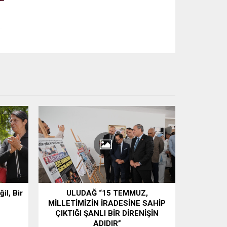
il, Bir
ULUDAĞ “15 TEMMUZ,
MİLLETİMİZİN İRADESİNE SAHİP
ÇIKTIĞI ŞANLI BİR DİRENİŞİN
ADIDIR”