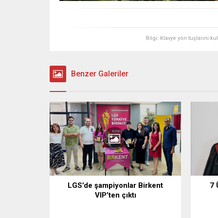
Bilgi: Klavye yön tuşlarını k
Benzer Galeriler
LGS’de şampiyonlar Birkent
7 
VIP’ten çıktı