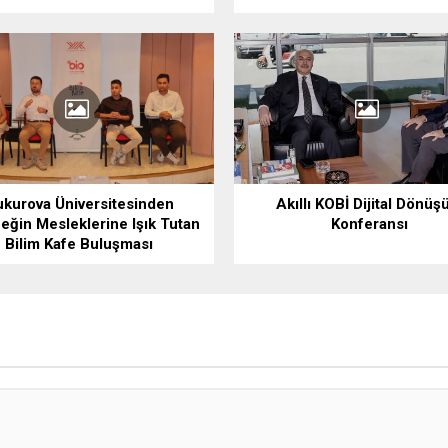
kurova Üniversitesinden
Akıllı KOBİ Dijital Dönü
eğin Mesleklerine Işık Tutan
Konferansı
Bilim Kafe Buluşması