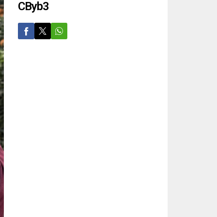
CByb3