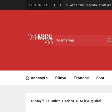
SON DAKİKA
AOSB’den İhracata Stratejik 
Anasayfa
Dünya
Ekonomi
Spor
Anasayfa
Gündem
Adana, Ali Milli’yi Uğurladı