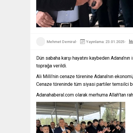
Mehmet Demiral
Yayınlama: 23.01.2025
Dün sabaha karşı hayatını kaybeden Adana’nın i
toprağa verildi.
Ali Milli’nin cenaze törenine Adana’nın ekonomi,
Cenaze töreninde tüm siyasi partiler temsilci b
Adanahaberal.com olarak merhuma Allah’tan rahm