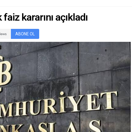
 faiz kararını açıkladı
ABONE OL