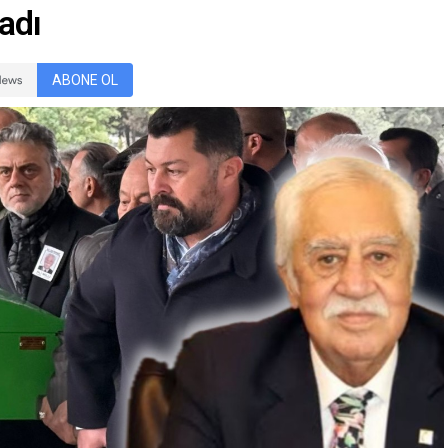
ladı
ABONE OL