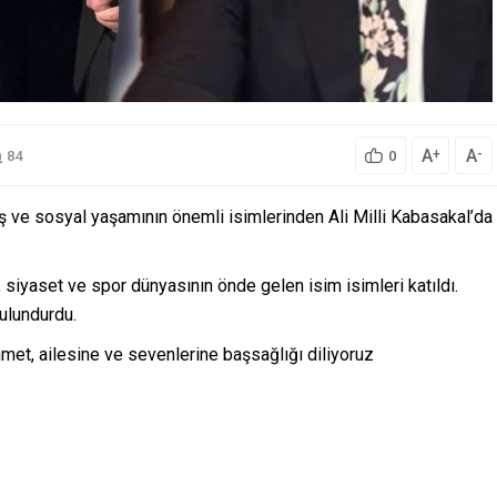
A
A
+
-
84
0
ş ve sosyal yaşamının önemli isimlerinden Ali Milli Kabasakal’da
 siyaset ve spor dünyasının önde gelen isim isimleri katıldı.
ulundurdu.
et, ailesine ve sevenlerine başsağlığı diliyoruz