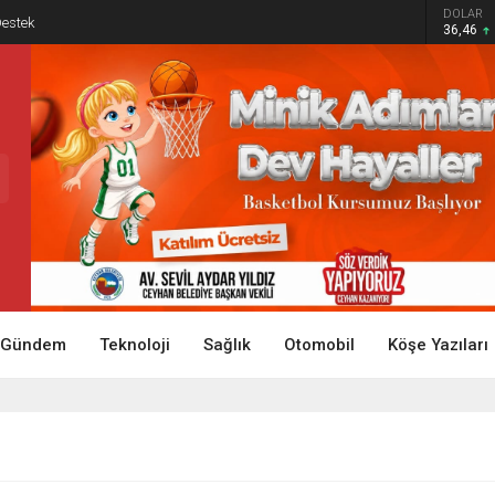
DOLAR
Destek
36,46
Gündem
Teknoloji
Sağlık
Otomobil
Köşe Yazıları