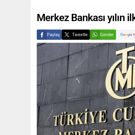
Merkez Bankası yılın ilk
Paylaş
Tweetle
Gönder