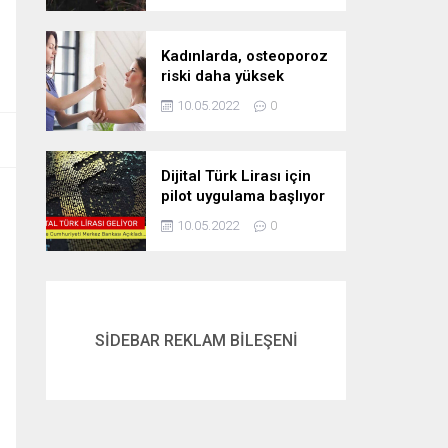
Kadınlarda, osteoporoz
riski daha yüksek
10.05.2022
0
Dijital Türk Lirası için
pilot uygulama başlıyor
10.05.2022
0
SİDEBAR REKLAM BİLEŞENİ