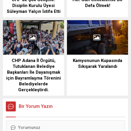
Disiplin Kurulu Üyesi
Defa Ölmek!
Süleyman Yalçın İstifa Etti
CHP Adana İl Örgütü,
Kamyonunun Kupasında
Tutuklanan Belediye
Sıkışarak Yaralandı
Başkanları İle Dayanışmak
için Bayramlaşma Törenini
Belediyelerde
Gerçekleştirdi.
Bir Yorum Yazın