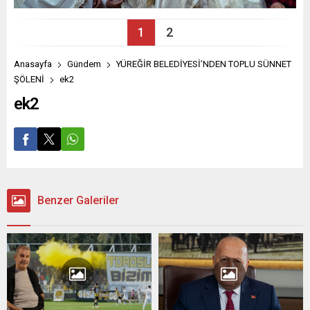
1
2
Anasayfa
Gündem
YÜREĞİR BELEDİYESİ’NDEN TOPLU SÜNNET
ŞÖLENİ
ek2
ek2
Benzer Galeriler