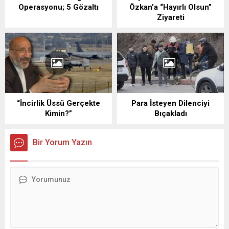
Operasyonu; 5 Gözaltı
Özkan’a “Hayırlı Olsun”
Ziyareti
“İncirlik Üssü Gerçekte
Para İsteyen Dilenciyi
Kimin?”
Bıçakladı
Bir Yorum Yazın