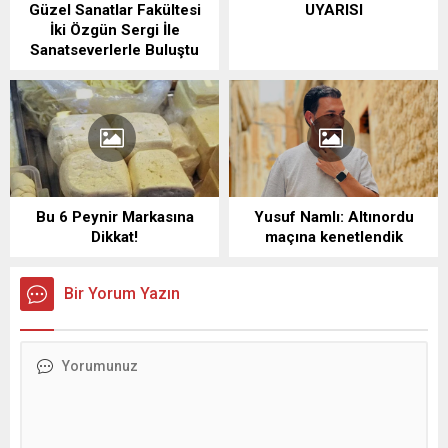
Güzel Sanatlar Fakültesi
UYARISI
İki Özgün Sergi İle
Sanatseverlerle Buluştu
Bu 6 Peynir Markasına
Yusuf Namlı: Altınordu
Dikkat!
maçına kenetlendik
Bir Yorum Yazın