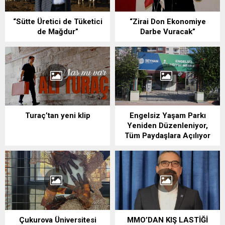
“Sütte Üretici de Tüketici
“Zirai Don Ekonomiye
de Mağdur”
Darbe Vuracak”
Turaç’tan yeni klip
Engelsiz Yaşam Parkı
Yeniden Düzenleniyor,
Tüm Paydaşlara Açılıyor
Çukurova Üniversitesi
MMO’DAN KIŞ LASTİĞİ