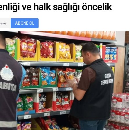
nliği ve halk sağlığı öncelik
ABONE OL