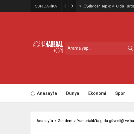
SON DAKİKA
Üyelerden Tepki: ATO’da Tar
Anasayfa
Dünya
Ekonomi
Spor
Anasayfa
Gündem
Yumurtalık’ta gıda güvenliği ve ha