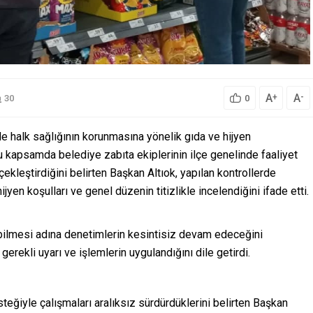
A
A
+
-
30
0
de halk sağlığının korunmasına yönelik gıda ve hijyen
u kapsamda belediye zabıta ekiplerinin ilçe genelinde faaliyet
leştirdiğini belirten Başkan Altıok, yapılan kontrollerde
 hijyen koşulları ve genel düzenin titizlikle incelendiğini ifade etti.
pabilmesi adına denetimlerin kesintisiz devam edeceğini
erekli uyarı ve işlemlerin uygulandığını dile getirdi.
eğiyle çalışmaları aralıksız sürdürdüklerini belirten Başkan