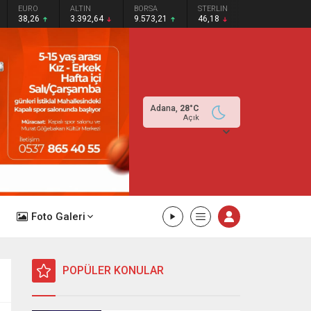
EURO
ALTIN
BORSA
STERLIN
38,26
3.392,64
9.573,21
46,18
Adana,
28
°C
Açık
Foto Galeri
POPÜLER KONULAR