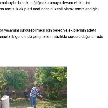
şmalarıyla da halk sağlığını korumaya devam ettiklerini
arın temizlik ekipleri tarafından düzenli olarak temizlendiğini
rda yaşamını sürdürebilmesi için belediye ekiplerinin adeta
murtalık genelinde çalışmaların titizlikle sürdürüldüğünü ifade