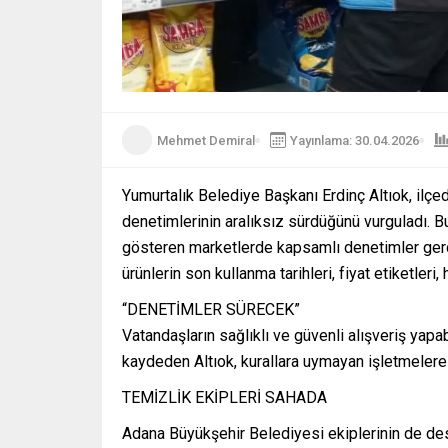
Mehmet Demiral
Yayınlama: 30.04.2026
Yumurtalık Belediye Başkanı Erdinç Altıok, ilçe
denetimlerinin aralıksız sürdüğünü vurguladı. B
gösteren marketlerde kapsamlı denetimler gerçek
ürünlerin son kullanma tarihleri, fiyat etiketleri,
“DENETİMLER SÜRECEK”
Vatandaşların sağlıklı ve güvenli alışveriş ya
kaydeden Altıok, kurallara uymayan işletmelere g
TEMİZLİK EKİPLERİ SAHADA
Adana Büyükşehir Belediyesi ekiplerinin de dest