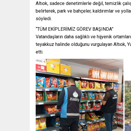
Altıok, sadece denetimlerle değil, temizlik çalı
belirterek, park ve bahçeler, kaldırımlar ve yoll
söyledi.
“TÜM EKİPLERİMİZ GÖREV BAŞINDA”
Vatandaşların daha sağlıklı ve hijyenik ortamla
teyakkuz halinde olduğunu vurgulayan Altıok, Yu
etti.