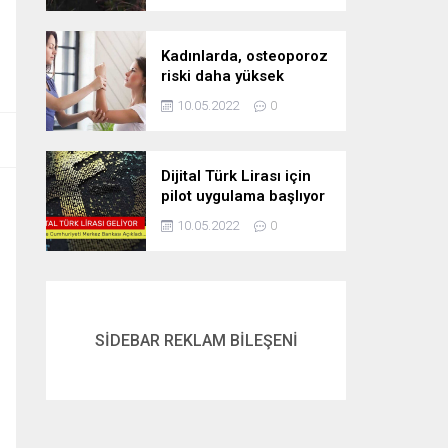
Kadınlarda, osteoporoz
riski daha yüksek
10.05.2022
0
Dijital Türk Lirası için
pilot uygulama başlıyor
10.05.2022
0
SİDEBAR REKLAM BİLEŞENİ