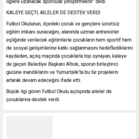
liglere uzanacak sporcular yetiştirmektir” dedi.
KALEYE GEÇTİ, AİLELER DE DESTEK VERDİ
Futbol Okulunun, ilçedeki çocuk ve gençlere ücretsiz
eğitim imkanı sunacağını, alanında uzman antrenörler
eşliğinde verilecek eğitimlerle çocukların hem sportif hem
de sosyal gelişimlerine katkı sağlanmasını hedeflediklerini
kaydeden, açılış maçında çocuklarla top oynayan, kaleye
de geçen Belediye Başkanı Altıok, sporun birleştirici
gücüne inandıklarını ve Yumurtalık’ta bu tür projelerin
artarak devam edeceğini ifade etti.
Büyük ilgi gören Futbol Okulu açılışında aileler de
çocuklarına destek verdi.