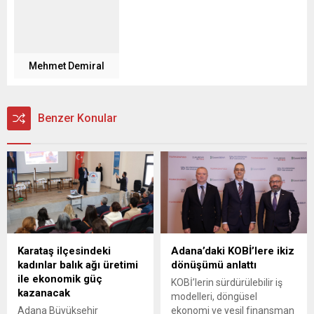
Mehmet Demiral
Benzer Konular
Karataş ilçesindeki
Adana’daki KOBİ’lere ikiz
kadınlar balık ağı üretimi
dönüşümü anlattı
ile ekonomik güç
KOBİ’lerin sürdürülebilir iş
kazanacak
modelleri, döngüsel
Adana Büyükşehir
ekonomi ve yeşil finansman