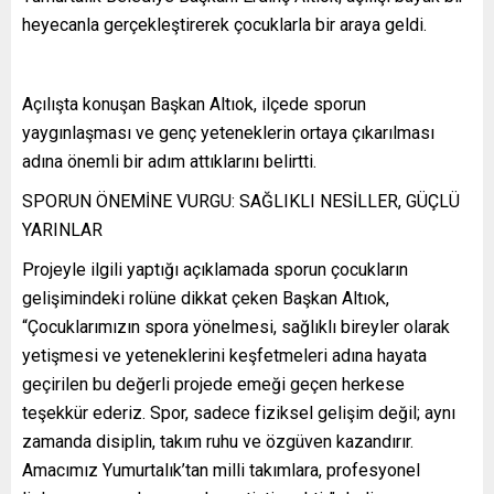
heyecanla gerçekleştirerek çocuklarla bir araya geldi.
Açılışta konuşan Başkan Altıok, ilçede sporun
yaygınlaşması ve genç yeteneklerin ortaya çıkarılması
adına önemli bir adım attıklarını belirtti.
SPORUN ÖNEMİNE VURGU: SAĞLIKLI NESİLLER, GÜÇLÜ
YARINLAR
Projeyle ilgili yaptığı açıklamada sporun çocukların
gelişimindeki rolüne dikkat çeken Başkan Altıok,
“Çocuklarımızın spora yönelmesi, sağlıklı bireyler olarak
yetişmesi ve yeteneklerini keşfetmeleri adına hayata
geçirilen bu değerli projede emeği geçen herkese
teşekkür ederiz. Spor, sadece fiziksel gelişim değil; aynı
zamanda disiplin, takım ruhu ve özgüven kazandırır.
Amacımız Yumurtalık’tan milli takımlara, profesyonel