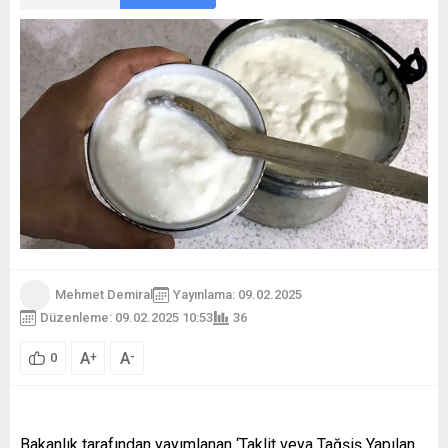
Mehmet Demiral
Yayınlama: 09.02.2025
Düzenleme: 09.02.2025 10:53
36
A
A
+
-
0
Bakanlık tarafından yayımlanan ‘Taklit veya Tağşiş Yapılan