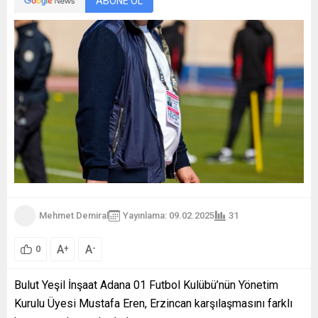
ABONE OL
Mehmet Demiral
Yayınlama: 09.02.2025
31
A
A
+
-
0
Bulut Yeşil İnşaat Adana 01 Futbol Kulübü’nün Yönetim
Kurulu Üyesi Mustafa Eren, Erzincan karşılaşmasını farklı