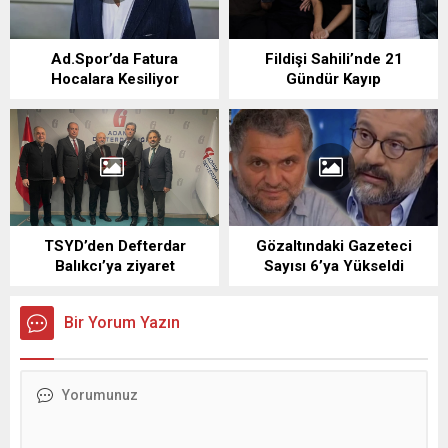
Ad.Spor’da Fatura
Fildişi Sahili’nde 21
Hocalara Kesiliyor
Gündür Kayıp
TSYD’den Defterdar
Gözaltındaki Gazeteci
Balıkcı’ya ziyaret
Sayısı 6’ya Yükseldi
Bir Yorum Yazın