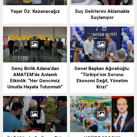
Yaşar Öz: Kazanacağız
Suç Gelirlerini Aklamakla
Suçlanıyor
Genç Birlik Adana’dan
Genel Başkan Ağıralioğlu:
AMATEM’de Anlamlı
“Türkiye’nin Sorunu
Etkinlik: “Her Gencimiz
Ekonomi Değil, Yönetim
Umutla Hayata Tutunmalı”
Krizi”