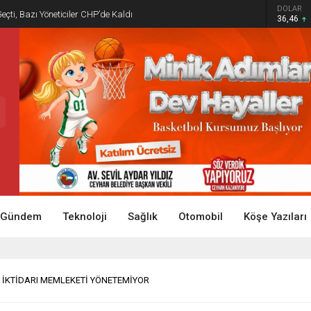
DOLAR
Geçti, Bazı Yöneticiler CHP’de Kaldı
36,46
Gündem
Teknoloji
Sağlık
Otomobil
Köşe Yazıları
 İKTİDARI MEMLEKETİ YÖNETEMİYOR