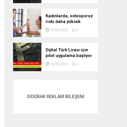
Kadınlarda, osteoporoz
riski daha yüksek
10.05.2022
0
Dijital Türk Lirası için
pilot uygulama başlıyor
10.05.2022
0
SİDEBAR REKLAM BİLEŞENİ