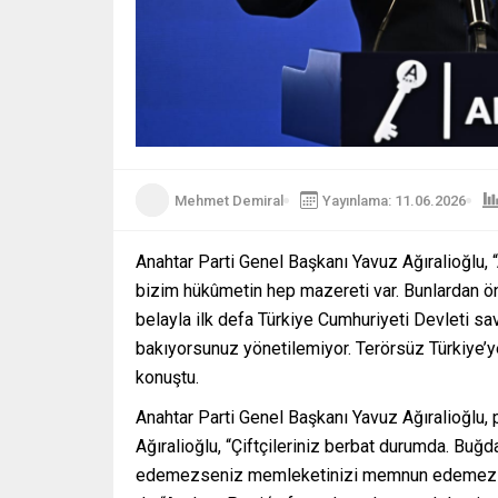
Mehmet Demiral
Yayınlama: 11.06.2026
Anahtar Parti Genel Başkanı Yavuz Ağıralioğlu, 
bizim hükûmetin hep mazereti var. Bunlardan önc
belayla ilk defa Türkiye Cumhuriyeti Devleti s
bakıyorsunuz yönetilemiyor. Terörsüz Türkiye’
konuştu.
Anahtar Parti Genel Başkanı Yavuz Ağıralioğlu, 
Ağıralioğlu, “Çiftçileriniz berbat durumda. Bu
edemezseniz memleketinizi memnun edemezsiniz