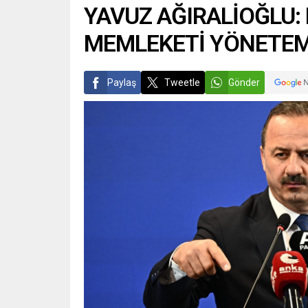
YAVUZ AĞIRALİOĞLU:
MEMLEKETİ YÖNETE
Paylaş
Tweetle
Gönder