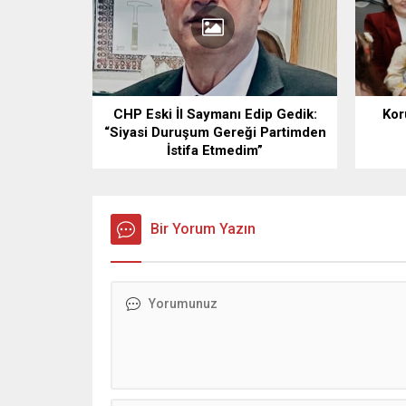
CHP Eski İl Saymanı Edip Gedik:
Kor
“Siyasi Duruşum Gereği Partimden
İstifa Etmedim”
Bir Yorum Yazın