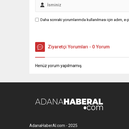
Daha sonraki yorumlarımda kullanılması için adım, e-p
Ziyaretçi Yorumları - 0 Yorum
Henüz yorum yapılmamış.
AdanaHaberAl.com - 2025