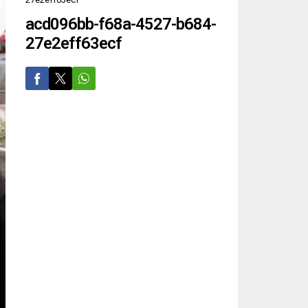
acd096bb-f68a-4527-b684-
27e2eff63ecf