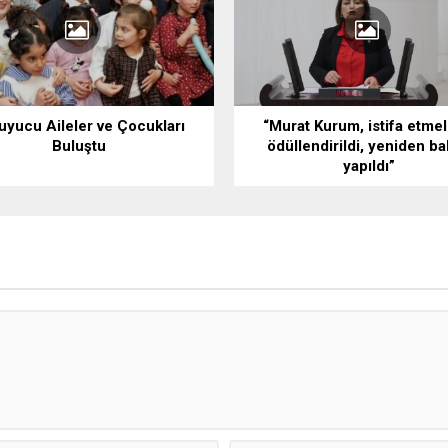
uyucu Aileler ve Çocukları
“Murat Kurum, istifa etmel
Buluştu
ödüllendirildi, yeniden b
yapıldı”