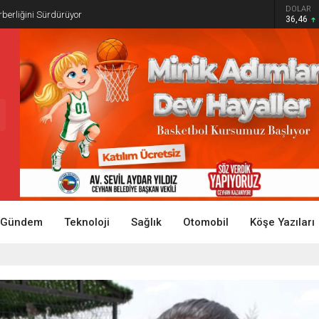
DOLAR
rberliğini Sürdürüyor
36,46
Gündem
Teknoloji
Sağlık
Otomobil
Köşe Yazıları