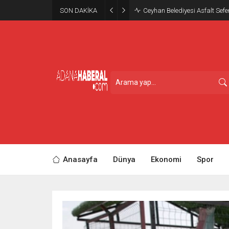
SON DAKİKA
Ceyhan Belediyesi Asfalt Sefe
Anasayfa
Dünya
Ekonomi
Spor