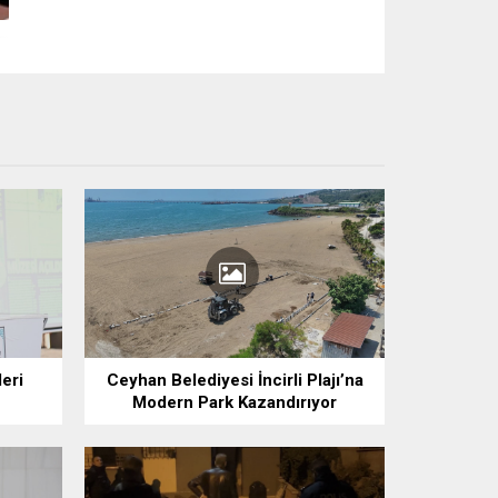
eri
Ceyhan Belediyesi İncirli Plajı’na
Modern Park Kazandırıyor