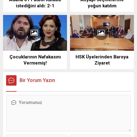
istediğini aldı: 2-1
yoğun katılım
Çocuklarının Nafakasını
HSK Üyelerinden Baroya
Vermemiş!
Ziyaret
Bir Yorum Yazın