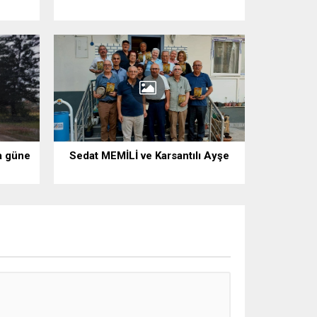
a güne
Sedat MEMİLİ ve Karsantılı Ayşe