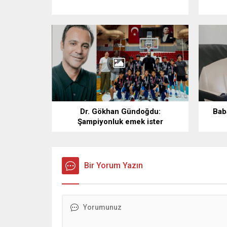
Dr. Gökhan Gündoğdu:
Bab
Şampiyonluk emek ister
Bir Yorum Yazın