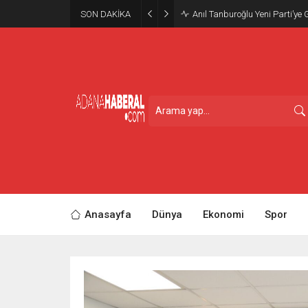
SON DAKİKA
Anıl Tanburoğlu Yeni Parti’ye 
Anasayfa
Dünya
Ekonomi
Spor