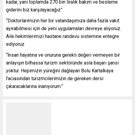
kadar, yani toplamda 270 bin liralık bakım ve besleme
giderini biz karşılayacağız”
“Doktorlarımızın her bir vatandaşımıza daha fazla vakit
ayırabilmesi için de yeni uygulamaları devreye alıyoruz.
Aile hekimlerimizi hastane randevu sistemine entegre
ediyoruz
“İnsan hayatına ve onuruna gerekli değeri vermeyen bir
anlayışın bilhassa turizm sektöründe asla başarı şansı
yoktur. Hepimizin yüreğini dağlayan Bolu Kartalkaya
faciasından turizmcilerimizin de gereken dersi
çıkaracaklarına inanıyorum.”