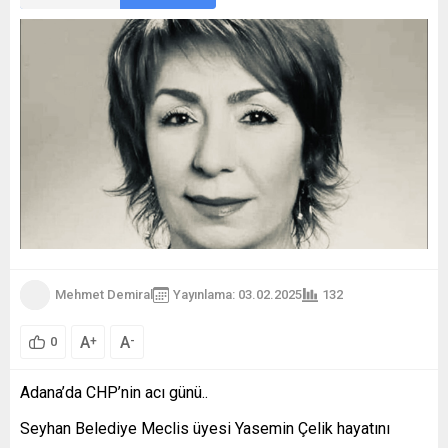
Mehmet Demiral
Yayınlama: 03.02.2025
132
A
A
+
-
0
Adana’da CHP’nin acı günü..
Seyhan Belediye Meclis üyesi Yasemin Çelik hayatını