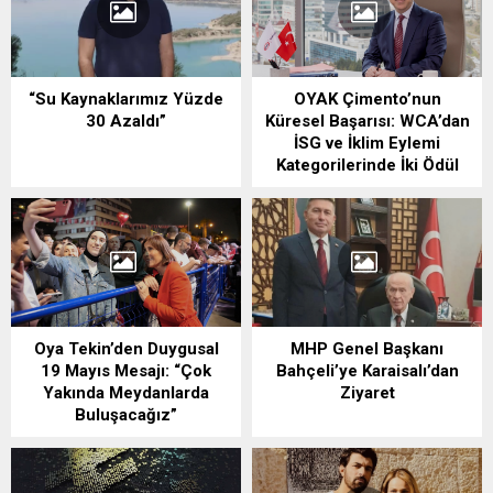
“Su Kaynaklarımız Yüzde
OYAK Çimento’nun
30 Azaldı”
Küresel Başarısı: WCA’dan
İSG ve İklim Eylemi
Kategorilerinde İki Ödül
Oya Tekin’den Duygusal
MHP Genel Başkanı
19 Mayıs Mesajı: “Çok
Bahçeli’ye Karaisalı’dan
Yakında Meydanlarda
Ziyaret
Buluşacağız”