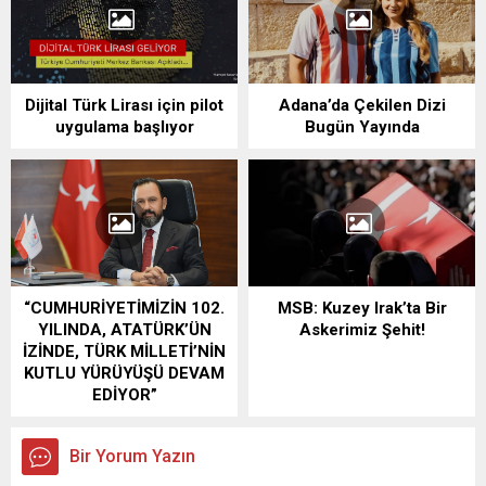
Dijital Türk Lirası için pilot
Adana’da Çekilen Dizi
uygulama başlıyor
Bugün Yayında
“CUMHURİYETİMİZİN 102.
MSB: Kuzey Irak’ta Bir
YILINDA, ATATÜRK’ÜN
Askerimiz Şehit!
İZİNDE, TÜRK MİLLETİ’NİN
KUTLU YÜRÜYÜŞÜ DEVAM
EDİYOR”
Bir Yorum Yazın