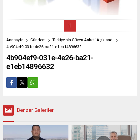
1
Anasayfa
Gündem
Türkiye’nin Güven Anketi Açıklandı
4b904ef9-031e-4e26-ba21-e1eb14896632
4b904ef9-031e-4e26-ba21-
e1eb14896632
Benzer Galeriler