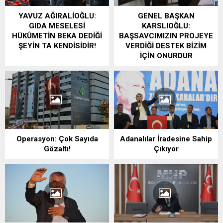
YAVUZ AĞIRALİOĞLU:
GENEL BAŞKAN
GIDA MESELESİ
KARSLIOĞLU:
HÜKÛMETİN BEKA DEDİĞİ
BAŞSAVCIMIZIN PROJEYE
ŞEYİN TA KENDİSİDİR!
VERDİĞİ DESTEK BİZİM
İÇİN ONURDUR
Operasyon: Çok Sayıda
Adanalılar İradesine Sahip
Gözaltı!
Çıkıyor