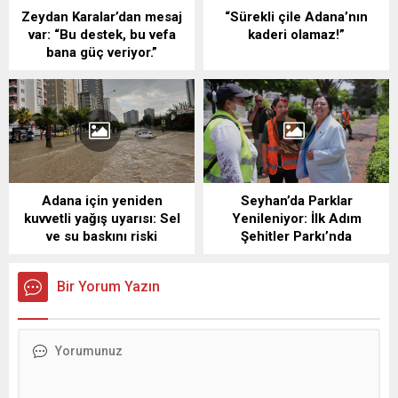
Zeydan Karalar’dan mesaj
“Sürekli çile Adana’nın
var: “Bu destek, bu vefa
kaderi olamaz!”
bana güç veriyor.”
Adana için yeniden
Seyhan’da Parklar
kuvvetli yağış uyarısı: Sel
Yenileniyor: İlk Adım
ve su baskını riski
Şehitler Parkı’nda
Bir Yorum Yazın