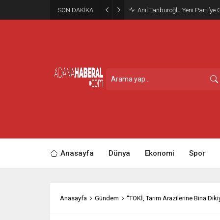
SON DAKİKA
Anıl Tanburoğlu Yeni Parti’ye 
Anasayfa
Dünya
Ekonomi
Spor
Anasayfa
Gündem
“TOKİ, Tarım Arazilerine Bina Diki