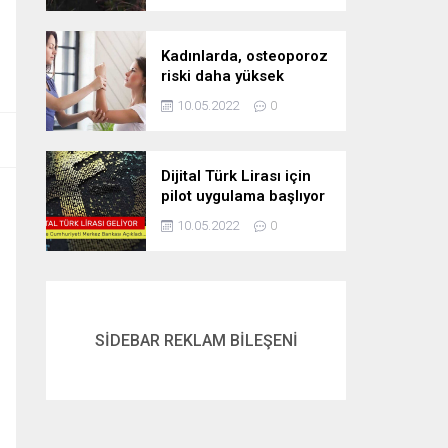
Kadınlarda, osteoporoz
riski daha yüksek
10.05.2022
0
Dijital Türk Lirası için
pilot uygulama başlıyor
10.05.2022
0
SİDEBAR REKLAM BİLEŞENİ