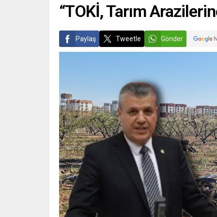
“TOKİ, Tarım Arazilerin
Paylaş
Tweetle
Gönder