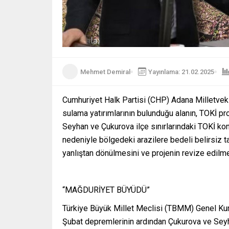
Mehmet Demiral
Yayınlama: 21.02.2025
Cumhuriyet Halk Partisi (CHP) Adana Milletvekili
sulama yatırımlarının bulunduğu alanın, TOKİ pr
Seyhan ve Çukurova ilçe sınırlarındaki TOKİ kon
nedeniyle bölgedeki arazilere bedeli belirsiz 
yanlıştan dönülmesini ve projenin revize edilme
“MAĞDURİYET BÜYÜDÜ”
Türkiye Büyük Millet Meclisi (TBMM) Genel Kurul
Şubat depremlerinin ardından Çukurova ve Seyh