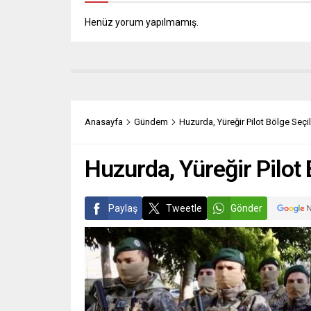
Henüz yorum yapılmamış.
Anasayfa
Gündem
Huzurda, Yüreğir Pilot Bölge Seçil
Huzurda, Yüreğir Pilot 
Paylaş
Tweetle
Gönder