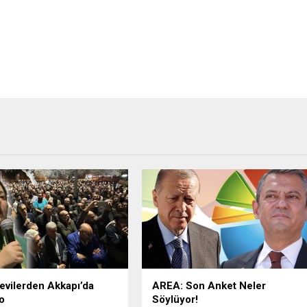
evilerden Akkapı’da
AREA: Son Anket Neler
o
Söylüyor!