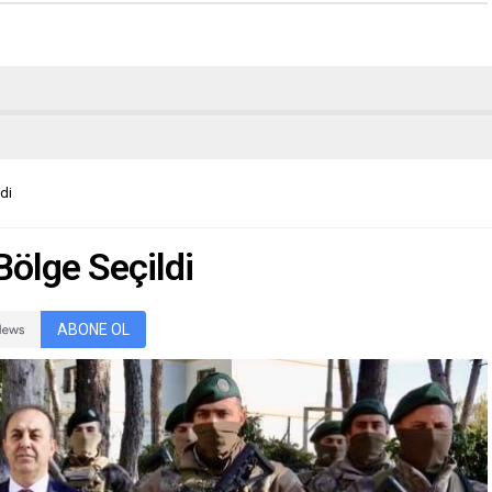
di
Bölge Seçildi
ABONE OL