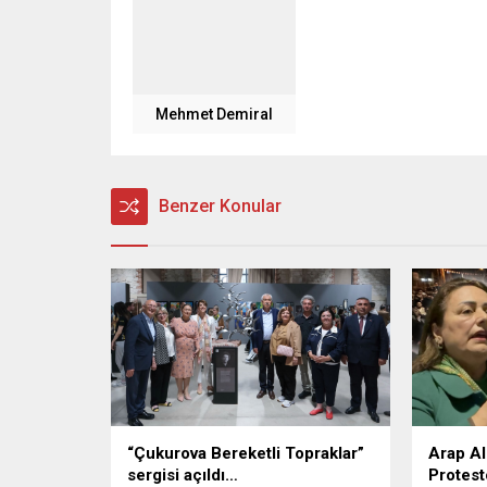
Mehmet Demiral
Benzer Konular
“Çukurova Bereketli Topraklar”
Arap Al
sergisi açıldı…
Protest