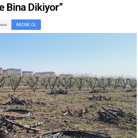
e Bina Dikiyor”
ABONE OL