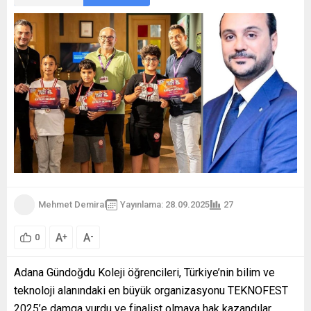
Mehmet Demiral
Yayınlama: 28.09.2025
27
A
A
+
-
0
Adana Gündoğdu Koleji öğrencileri, Türkiye’nin bilim ve
teknoloji alanındaki en büyük organizasyonu TEKNOFEST
2025’e damga vurdu ve finalist olmaya hak kazandılar.