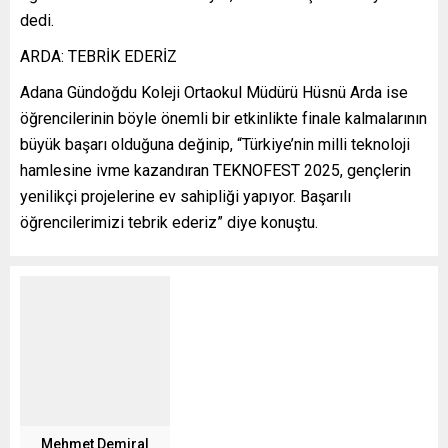
dedi.
ARDA: TEBRİK EDERİZ
Adana Gündoğdu Koleji Ortaokul Müdürü Hüsnü Arda ise
öğrencilerinin böyle önemli bir etkinlikte finale kalmalarının
büyük başarı olduğuna değinip, “Türkiye’nin milli teknoloji
hamlesine ivme kazandıran TEKNOFEST 2025, gençlerin
yenilikçi projelerine ev sahipliği yapıyor. Başarılı
öğrencilerimizi tebrik ederiz” diye konuştu.
Mehmet Demiral