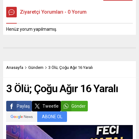
Ziyaretçi Yorumları - 0 Yorum
Henüz yorum yapılmamış.
Anasayfa
Gündem
3 Ölü; Çoğu Ağır 16 Yaralı
3 Ölü; Çoğu Ağır 16 Yaralı
Paylaş
Tweetle
Gönder
ABONE OL