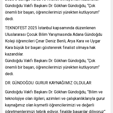
Gündoğdu Vakfı Başkanı Dr. Gökhan Gündoğdu, “Çok
önemli bir başarı, öğrencilerimizi yürekten kutluyorum”
dedi.
TEKNOFEST 2025 İstanbul kapsamında düzenlenen
Uluslararası Çocuk Bilim Yarışmasında Adana Gündoğdu
Koleji öğrencileri Çınar Deniz Benli, Arya Kara ve Uygar
Kara büyük bir başarı göstererek finalist olmaya hak
kazandılar.
Gündoğdu Vakfı Başkanı Dr. Gökhan Gündoğdu, “Çok
önemli bir başarı, öğrencilerimizi yürekten kutluyorum”
dedi.
DR. GÜNDOĞDU: GURUR KAYNAĞIMIZ OLDULAR
Gündoğdu Vakfı Başkanı Dr. Gökhan Gündoğdu, “Bilim ve
teknolojiye olan ilgileri, azimleri ve çalışkanlıklarıyla gurur
kaynağımız olan kıymetli öğrencilerimizi ve değerli
öğretmenlerimizi tebrik ediyor, finalde başarılar diliyoruz”