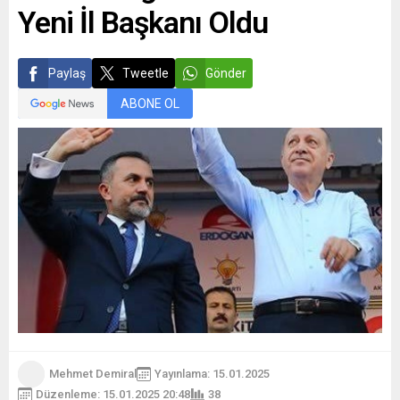
Yeni İl Başkanı Oldu
Paylaş
Tweetle
Gönder
ABONE OL
Mehmet Demiral
Yayınlama: 15.01.2025
Düzenleme: 15.01.2025 20:48
38