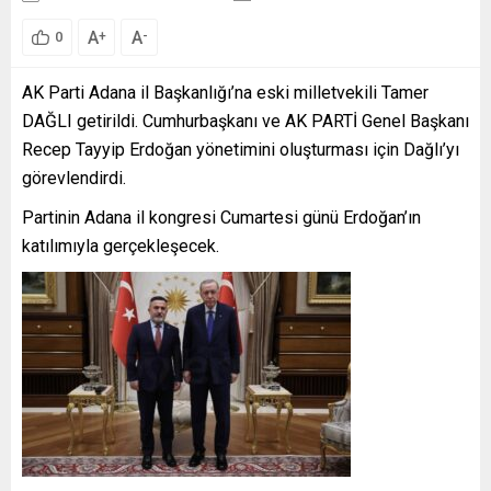
A
A
+
-
0
AK Parti Adana il Başkanlığı’na eski milletvekili Tamer
DAĞLI getirildi. Cumhurbaşkanı ve AK PARTİ Genel Başkanı
Recep Tayyip Erdoğan yönetimini oluşturması için Dağlı’yı
görevlendirdi.
Partinin Adana il kongresi Cumartesi günü Erdoğan’ın
katılımıyla gerçekleşecek.