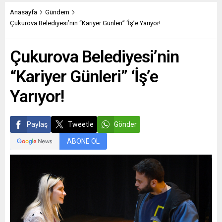
Anasayfa
Gündem
Çukurova Belediyesi’nin “Kariyer Günleri” ‘İş’e Yarıyor!
Çukurova Belediyesi’nin
“Kariyer Günleri” ‘İş’e
Yarıyor!
Paylaş
Tweetle
Gönder
ABONE OL