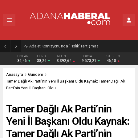
Adalet Komisyonu’nda ‘Pislik’ Tartışması
DOLAR
EURO
ALTIN
BORSA
STERLIN
36,46
38,26
3.392,64
9.573,21
46,18
Anasayfa
Gündem
Tamer Dağlı Ak Parti’nin Yeni İl Başkanı Oldu Kaynak: Tamer Dağlı Ak
Parti’nin Yeni İl Başkanı Oldu
Tamer Dağlı Ak Parti’nin
Yeni İl Başkanı Oldu Kaynak:
Tamer Dağlı Ak Parti’nin