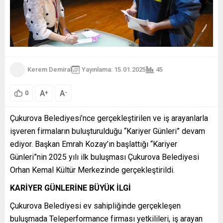
Kerem Demiral
Yayınlama: 15.01.2025
45
A
A
+
-
0
Çukurova Belediyesi’nce gerçekleştirilen ve iş arayanlarla
işveren firmaların buluşturulduğu “Kariyer Günleri” devam
ediyor. Başkan Emrah Kozay’ın başlattığı “Kariyer
Günleri”nin 2025 yılı ilk buluşması Çukurova Belediyesi
Orhan Kemal Kültür Merkezinde gerçekleştirildi.
KARİYER GÜNLERİNE BÜYÜK İLGİ
Çukurova Belediyesi ev sahipliğinde gerçekleşen
buluşmada Teleperformance firması yetkilileri, iş arayan