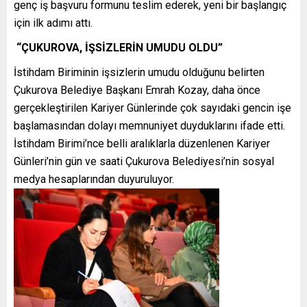
genç iş başvuru formunu teslim ederek, yeni bir başlangıç
için ilk adımı attı.
“ÇUKUROVA, İŞSİZLERİN UMUDU OLDU”
İstihdam Biriminin işsizlerin umudu olduğunu belirten
Çukurova Belediye Başkanı Emrah Kozay, daha önce
gerçekleştirilen Kariyer Günlerinde çok sayıdaki gencin işe
başlamasından dolayı memnuniyet duyduklarını ifade etti.
İstihdam Birimi’nce belli aralıklarla düzenlenen Kariyer
Günleri’nin gün ve saati Çukurova Belediyesi’nin sosyal
medya hesaplarından duyuruluyor.