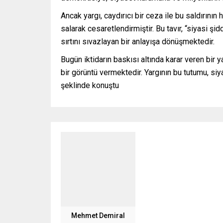
Ancak yargı, caydırıcı bir ceza ile bu saldırını
salarak cesaretlendirmiştir. Bu tavır, “siyasi şi
sırtını sıvazlayan bir anlayışa dönüşmektedir.
Bugün iktidarın baskısı altında karar veren bir
bir görüntü vermektedir. Yargının bu tutumu, si
şeklinde konuştu
Mehmet Demiral