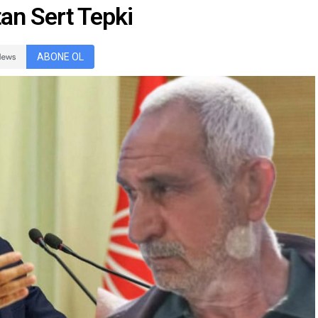
tan Sert Tepki
ABONE OL