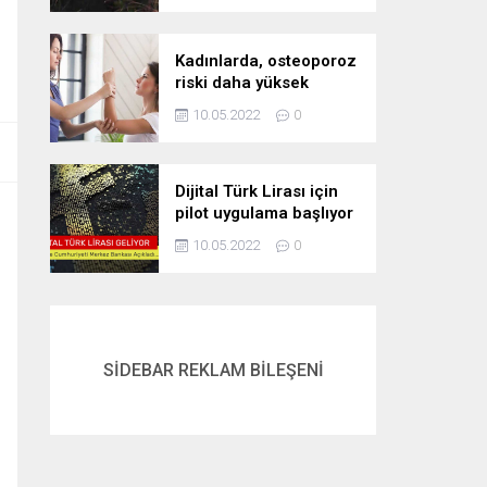
Kadınlarda, osteoporoz
riski daha yüksek
10.05.2022
0
Dijital Türk Lirası için
pilot uygulama başlıyor
10.05.2022
0
SİDEBAR REKLAM BİLEŞENİ