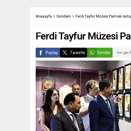
Anasayfa
Gündem
Ferdi Tayfur Müzesi Parmak Isırtı
Ferdi Tayfur Müzesi Pa
Paylaş
Tweetle
Gönder