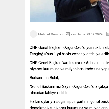
Mehmet Demiral
Yayınlama: 29.09.2025
CHP Genel Başkanı Özgür Özel’e yumruklu saldır
Tengioğlu’nun 1 yıl hapis cezasıyla tahliye edil
CHP Genel Başkan Yardımcısı ve Adana milletvek
siyaset kurumuna ve milyonların iradesine yapılmı
Burhanettin Bulut;
“Genel Başkanımız Sayın Özgür Özel’e alçakça sa
olmadan tahliye edildi.
Halkın oylarıyla seçilmiş bir partinin genel baş
demokrasiye, siyaset kurumuna ve milyonların ir