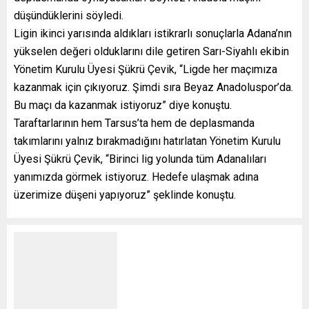
düşündüklerini söyledi.
Ligin ikinci yarısında aldıkları istikrarlı sonuçlarla Adana’nın
yükselen değeri olduklarını dile getiren Sarı-Siyahlı ekibin
Yönetim Kurulu Üyesi Şükrü Çevik, “Ligde her maçımıza
kazanmak için çıkıyoruz. Şimdi sıra Beyaz Anadoluspor’da.
Bu maçı da kazanmak istiyoruz” diye konuştu.
Taraftarlarının hem Tarsus’ta hem de deplasmanda
takımlarını yalnız bırakmadığını hatırlatan Yönetim Kurulu
Üyesi Şükrü Çevik, “Birinci lig yolunda tüm Adanalıları
yanımızda görmek istiyoruz. Hedefe ulaşmak adına
üzerimize düşeni yapıyoruz” şeklinde konuştu.