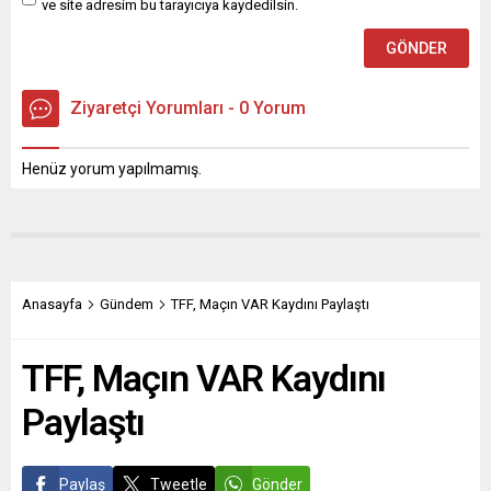
ve site adresim bu tarayıcıya kaydedilsin.
Ziyaretçi Yorumları - 0 Yorum
Henüz yorum yapılmamış.
Anasayfa
Gündem
TFF, Maçın VAR Kaydını Paylaştı
TFF, Maçın VAR Kaydını
Paylaştı
Paylaş
Tweetle
Gönder