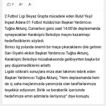
A
A
+
-
0
2.Futbol Ligi Beyaz Grupta mücadele eden Bulut Yeşil
İnşaat Adana 01 Futbol Kulübü’nün Başkan Yardımcısı
Tuğba Aktunç, Cumartesi günü saat 14.00’de deplasmanda
oynayacakları Karaköprü Belediye maçını kazanmayı
hedeflediklerini söyledi.
Birinci lig yolunda önemli bir maça çıkacaklarını dile getiren
Sarı-Siyahlı ekibin Başkan Yardımcısı Tuğba Aktunç,
Karaköprü Belediye müsabakasında galibiyetten başka bir
şey düşünmediklerini anlattı.
Ligde istikrarlı sonuçlara imza atan takımını tebrik eden
Başkan Yardımcısı Tuğba Aktunç, “Hem deplasmanda hem
de iç saha maçlarımızda yanımızda olan taraftarlarımıza
teşekkür ediyorum. Birlik ve beraberlik içerisinde
hedefimize emin adımlarla ilerliyoruz” diye konuştu.