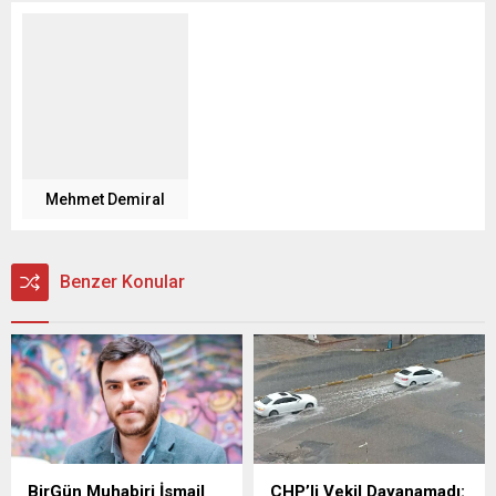
Mehmet Demiral
Benzer Konular
BirGün Muhabiri İsmail
CHP’li Vekil Dayanamadı: