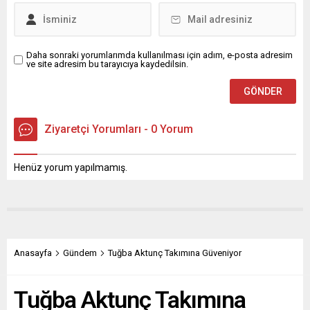
herkese açık” dedi. Sosyal
medya ve basında yer...
Daha sonraki yorumlarımda kullanılması için adım, e-posta adresim
ve site adresim bu tarayıcıya kaydedilsin.
Ziyaretçi Yorumları - 0 Yorum
Henüz yorum yapılmamış.
Anasayfa
Gündem
Tuğba Aktunç Takımına Güveniyor
Tuğba Aktunç Takımına