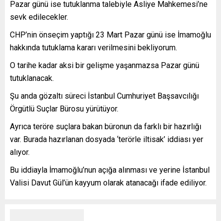
Pazar günü ise tutuklanma talebiyle Asliye Mahkemesi’ne
sevk edilecekler.
CHP’nin önseçim yaptığı 23 Mart Pazar günü ise İmamoğlu
hakkında tutuklama kararı verilmesini bekliyorum.
O tarihe kadar aksi bir gelişme yaşanmazsa Pazar günü
tutuklanacak.
Şu anda gözaltı süreci İstanbul Cumhuriyet Başsavcılığı
Örgütlü Suçlar Bürosu yürütüyor.
Ayrıca teröre suçlara bakan büronun da farklı bir hazırlığı
var. Burada hazırlanan dosyada ‘terörle iltisak’ iddiası yer
alıyor.
Bu iddiayla İmamoğlu’nun açığa alınması ve yerine İstanbul
Valisi Davut Gül’ün kayyum olarak atanacağı ifade ediliyor.