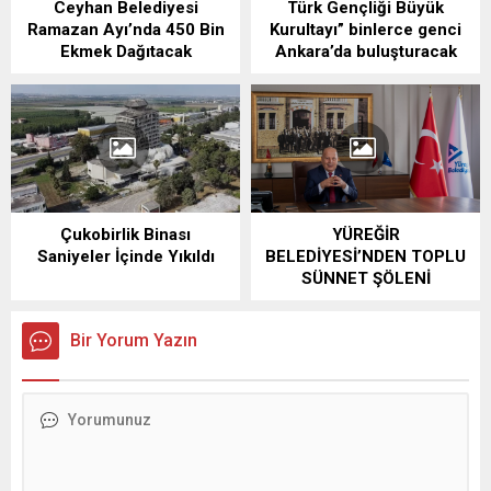
Ceyhan Belediyesi
Türk Gençliği Büyük
Ramazan Ayı’nda 450 Bin
Kurultayı” binlerce genci
Ekmek Dağıtacak
Ankara’da buluşturacak
Çukobirlik Binası
YÜREĞİR
Saniyeler İçinde Yıkıldı
BELEDİYESİ’NDEN TOPLU
SÜNNET ŞÖLENİ
Bir Yorum Yazın