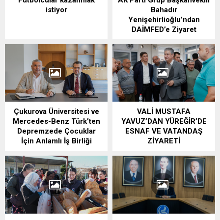
istiyor
Bahadır
Yenişehirlioğlu’ndan
DAİMFED’e Ziyaret
Çukurova Üniversitesi ve
VALİ MUSTAFA
Mercedes-Benz Türk’ten
YAVUZ’DAN YÜREĞİR’DE
Depremzede Çocuklar
ESNAF VE VATANDAŞ
İçin Anlamlı İş Birliği
ZİYARETİ