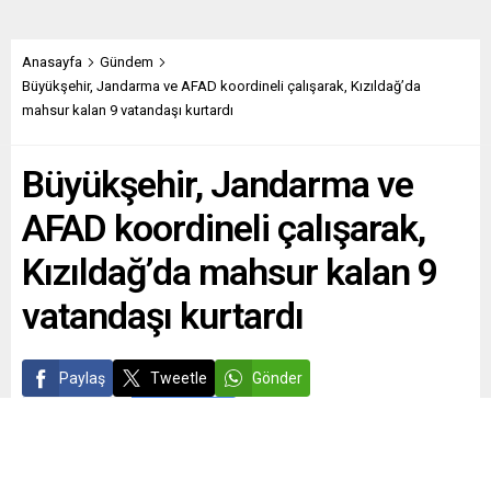
Anasayfa
Gündem
Büyükşehir, Jandarma ve AFAD koordineli çalışarak, Kızıldağ’da
mahsur kalan 9 vatandaşı kurtardı
Büyükşehir, Jandarma ve
AFAD koordineli çalışarak,
Kızıldağ’da mahsur kalan 9
vatandaşı kurtardı
Paylaş
Tweetle
Gönder
ABONE OL