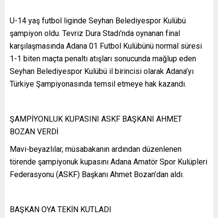
U-14 yaş futbol liginde Seyhan Belediyespor Kulübü
şampiyon oldu. Tevriz Dura Stadı’nda oynanan final
karşılaşmasında Adana 01 Futbol Kulübünü normal süresi
1-1 biten maçta penaltı atışları sonucunda mağlup eden
Seyhan Belediyespor Kulübü il birincisi olarak Adana’yı
Türkiye Şampiyonasında temsil etmeye hak kazandı.
ŞAMPİYONLUK KUPASINI ASKF BAŞKANI AHMET
BOZAN VERDİ
Mavi-beyazlılar, müsabakanın ardından düzenlenen
törende şampiyonuk kupasını Adana Amatör Spor Kulüpleri
Federasyonu (ASKF) Başkanı Ahmet Bozan’dan aldı.
BAŞKAN OYA TEKİN KUTLADI