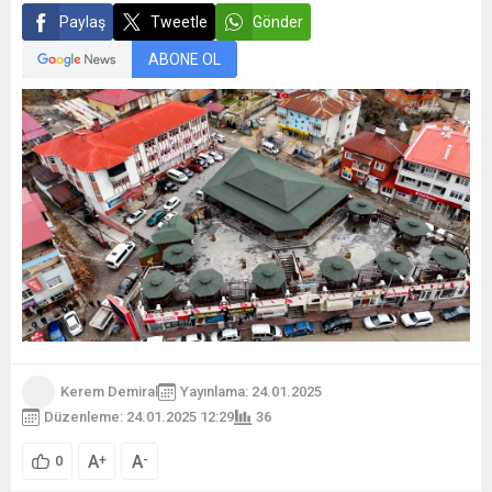
Paylaş
Tweetle
Gönder
ABONE OL
Kerem Demiral
Yayınlama: 24.01.2025
Düzenleme: 24.01.2025 12:29
36
A
A
+
-
0