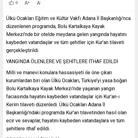
A
A
+
-
0
Ülkü Ocakları Eğitim ve Kültür Vakfı Adana İl Başkanlığı’nca
düzenlenen programda, Bolu Kartalkaya Kayak
Merkezi’nde bir otelde meydana gelen yangında hayatını
kaybeden vatandaşlar ve tüm şehitler için Kur’an tilaveti
gerçekleştirildi.
YANGINDA ÖLENLERE VE ŞEHİTLERE İTHAF EDİLDİ
Milli ve manevi konulara hassasiyeti ile öne çıkan
kurumlardan biri olan Ülkü Ocakları, Türkiye’yi yasa boğan
Bolu Kartalkaya Kayak Merkezi’nde yaşanan yangın
faciasında hayatını kaybeden vatandaşlar için Kur’an-ı
Kerim tilaveti düzenledi. Ülkü Ocakları Adana İl
Başkanlığı’ndaki programda Kur’an tilavetinden hasıl olan
ecir ve sevaplar, hayatını kaybeden vatandaşlara ve tüm
şehitlere ithaf edildi.