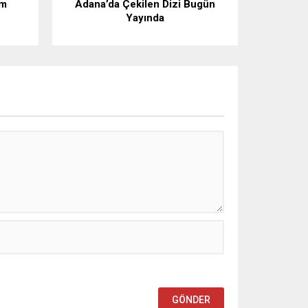
am
Adana’da Çekilen Dizi Bugün
Yayında