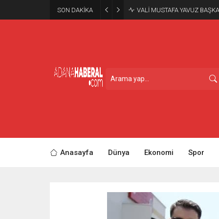
SON DAKİKA
VALİ MUSTAFA YAVUZ BAŞKA
Anasayfa
Dünya
Ekonomi
Spor