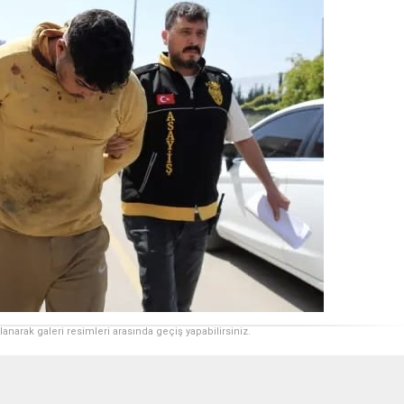
ullanarak galeri resimleri arasında geçiş yapabilirsiniz.