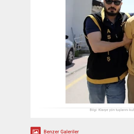
Bilgi: Klavye yön tuşlarını k
Benzer Galeriler