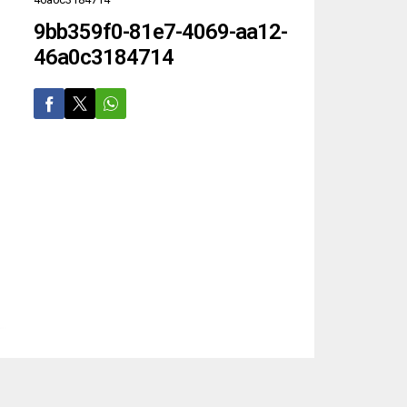
9bb359f0-81e7-4069-aa12-
46a0c3184714