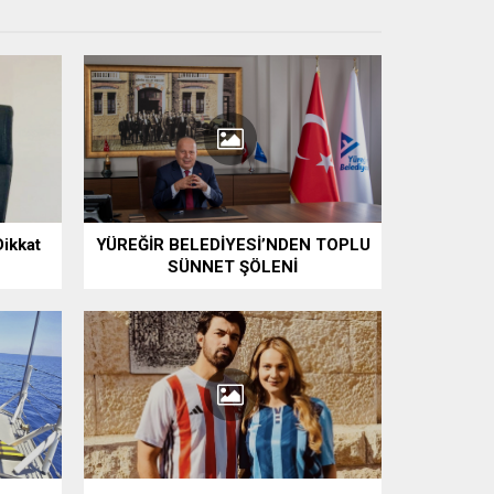
Dikkat
YÜREĞİR BELEDİYESİ’NDEN TOPLU
SÜNNET ŞÖLENİ