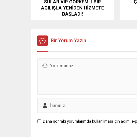
SULAR VIP GÖRKEMLİ BİR
Ç
AÇILIŞLA YENİDEN HİZMETE
BAŞLADI!
Bir Yorum Yazın
Daha sonraki yorumlarımda kullanılması için adım, e-p