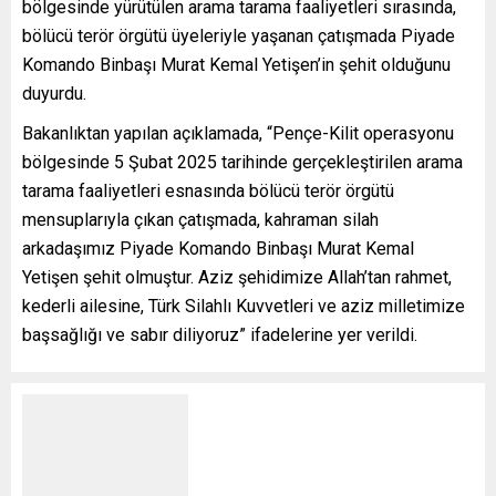
bölgesinde yürütülen arama tarama faaliyetleri sırasında,
bölücü terör örgütü üyeleriyle yaşanan çatışmada Piyade
Komando Binbaşı Murat Kemal Yetişen’in şehit olduğunu
duyurdu.
Bakanlıktan yapılan açıklamada, “Pençe-Kilit operasyonu
bölgesinde 5 Şubat 2025 tarihinde gerçekleştirilen arama
tarama faaliyetleri esnasında bölücü terör örgütü
mensuplarıyla çıkan çatışmada, kahraman silah
arkadaşımız Piyade Komando Binbaşı Murat Kemal
Yetişen şehit olmuştur. Aziz şehidimize Allah’tan rahmet,
kederli ailesine, Türk Silahlı Kuvvetleri ve aziz milletimize
başsağlığı ve sabır diliyoruz” ifadelerine yer verildi.