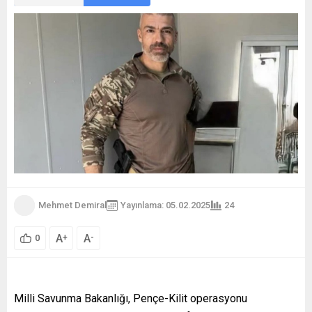
Mehmet Demiral
Yayınlama: 05.02.2025
24
A
A
+
-
0
Milli Savunma Bakanlığı, Pençe-Kilit operasyonu