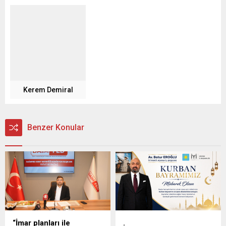
Kerem Demiral
Benzer Konular
“İmar planları ile
.