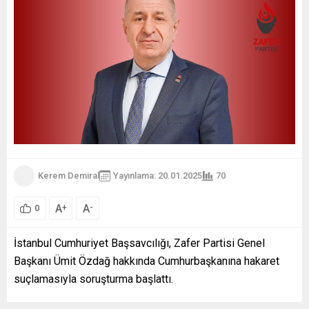
Kerem Demiral
Yayınlama: 20.01.2025
70
A
A
+
-
0
İstanbul Cumhuriyet Başsavcılığı, Zafer Partisi Genel
Başkanı Ümit Özdağ hakkında Cumhurbaşkanına hakaret
suçlamasıyla soruşturma başlattı.