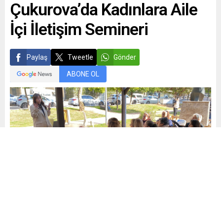
Çukurova’da Kadınlara Aile
İçi İletişim Semineri
Paylaş
Tweetle
Gönder
ABONE OL