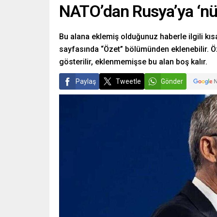
NATO’dan Rusya’ya ‘nük
Bu alana eklemiş olduğunuz haberle ilgili kısa
sayfasında “Özet” bölümünden eklenebilir. Öz
gösterilir, eklenmemişse bu alan boş kalır.
Paylaş
Tweetle
Gönder