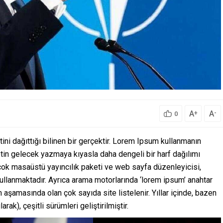
A
A
+
-
0
ini dağıttığı bilinen bir gerçektir. Lorem Ipsum kullanmanın
tin gelecek yazmaya kıyasla daha dengeli bir harf dağılımı
rçok masaüstü yayıncılık paketi ve web sayfa düzenleyicisi,
ullanmaktadır. Ayrıca arama motorlarında ‘lorem ipsum’ anahtar
 aşamasında olan çok sayıda site listelenir. Yıllar içinde, bazen
rak), çeşitli sürümleri geliştirilmiştir.