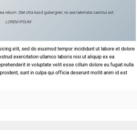
t ea rebum. Stet clita kasd gubergren, no sea takimata sanctus est.
LOREM IPSUM
icing elit, sed do eiusmod tempor incididunt ut labore et dolore
trud exercitation ullamco laboris nisi ut aliquip ex ea
rehenderit in voluptate velit esse cillum dolore eu fugiat nulla
proident, sunt in culpa qui officia deserunt mollit anim id est