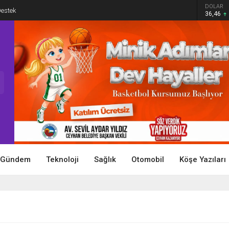
DOLAR
Destek
36,46
Gündem
Teknoloji
Sağlık
Otomobil
Köşe Yazıları