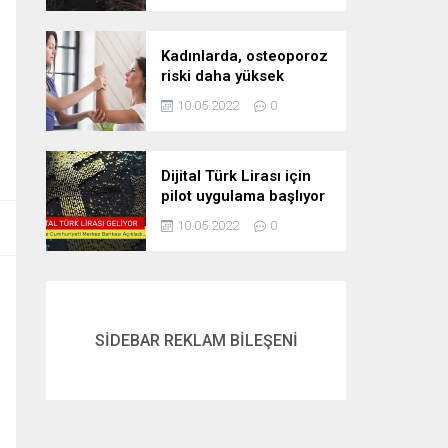
Kadınlarda, osteoporoz
riski daha yüksek
10.05.2022
0
Dijital Türk Lirası için
pilot uygulama başlıyor
10.05.2022
0
SİDEBAR REKLAM BİLEŞENİ