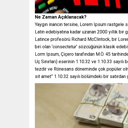
Ne Zaman Açıklanacak?
Yaygın inancın tersine, Lorem Ipsum rastgele s
Latin edebiyatına kadar uzanan 2000 yıllık bir
Latince profesörü Richard McClintock, bir Lor
biri olan ‘consectetur’ sözcüğünün klasik edebiy
Lorm Ipsum, Çiçero tarafından M.Ö. 45 tarihind
Uç Sınırları) eserinin 1.10.32 ve 1.10.33 sayılı
tezdir ve Rönesans döneminde çok popüler olmu
sit amet” 1.10.32 sayılı bölümdeki bir satırdan