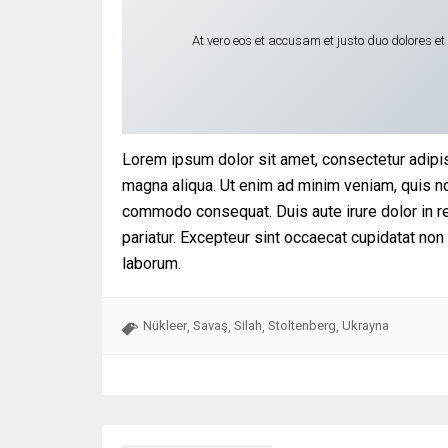
At vero eos et accusam et justo duo dolores e
Lorem ipsum dolor sit amet, consectetur adipis
magna aliqua. Ut enim ad minim veniam, quis nos
commodo consequat. Duis aute irure dolor in rep
pariatur. Excepteur sint occaecat cupidatat non 
laborum.
Nükleer
Savaş
Silah
Stoltenberg
Ukrayna
,
,
,
,