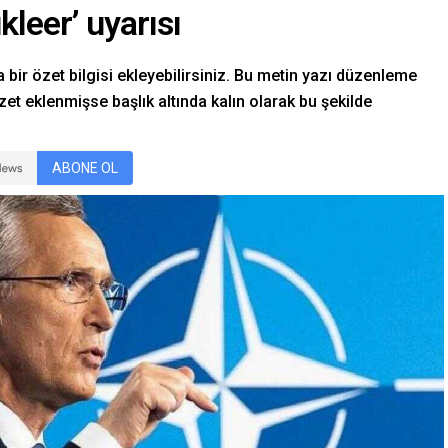
leer’ uyarısı
 bir özet bilgisi ekleyebilirsiniz. Bu metin yazı düzenleme
et eklenmişse başlık altında kalın olarak bu şekilde
ABONE OL