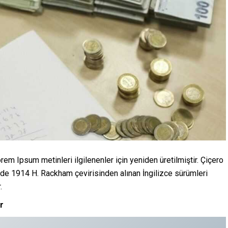
em Ipsum metinleri ilgilenenler için yeniden üretilmiştir. Çiçero
 de 1914 H. Rackham çevirisinden alınan İngilizce sürümleri
.
r