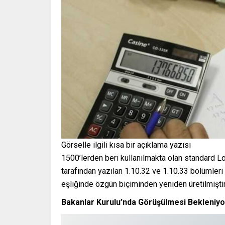
Görselle ilgili kısa bir açıklama yazısı
1500’lerden beri kullanılmakta olan standard Lor
tarafından yazılan 1.10.32 ve 1.10.33 bölümleri
eşliğinde özgün biçiminden yeniden üretilmiştir
Bakanlar Kurulu’nda Görüşülmesi Bekleniyo