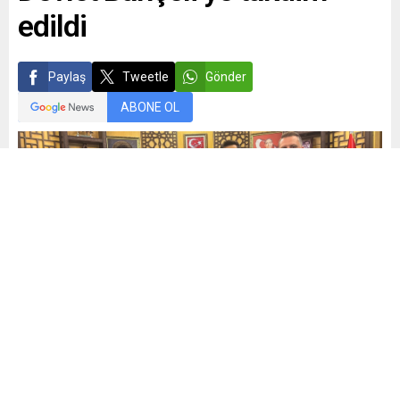
edildi
Paylaş
Tweetle
Gönder
ABONE OL
Mehmet Demiral
Yayınlama: 20.06.2025
39