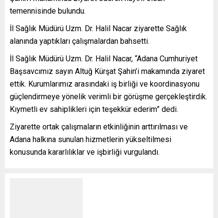
temennisinde bulundu.
İl Sağlık Müdürü Uzm. Dr. Halil Nacar ziyarette Sağlık
alanında yaptıkları çalışmalardan bahsetti.
İl Sağlık Müdürü Uzm. Dr. Halil Nacar, “Adana Cumhuriyet
Başsavcımız sayın Altuğ Kürşat Şahin’i makamında ziyaret
ettik. Kurumlarımız arasındaki iş birliği ve koordinasyonu
güçlendirmeye yönelik verimli bir görüşme gerçekleştirdik.
Kıymetli ev sahiplikleri için teşekkür ederim” dedi.
Ziyarette ortak çalışmaların etkinliğinin arttırılması ve
Adana halkına sunulan hizmetlerin yükseltilmesi
konusunda kararlılıklar ve işbirliği vurgulandı.