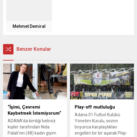
Mehmet Demiral
Benzer Konular
“İşimi, Çevremi
Play-off mutluluğu
Kaybetmek İstemiyorum“
Adana 01 Futbol Kulübü
ADANA’da kimliği belirsiz
Yönetim Kurulu, sezon
kişiler tarafından Nida
boyunca karşılaştıkları
Palalı’nın (48) kadın giyim
engelleri bir bir aşarak Play-