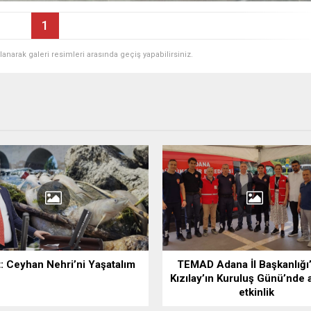
1
ullanarak galeri resimleri arasında geçiş yapabilirsiniz.
: Ceyhan Nehri’ni Yaşatalım
TEMAD Adana İl Başkanlığı
Kızılay’ın Kuruluş Günü’nde 
etkinlik