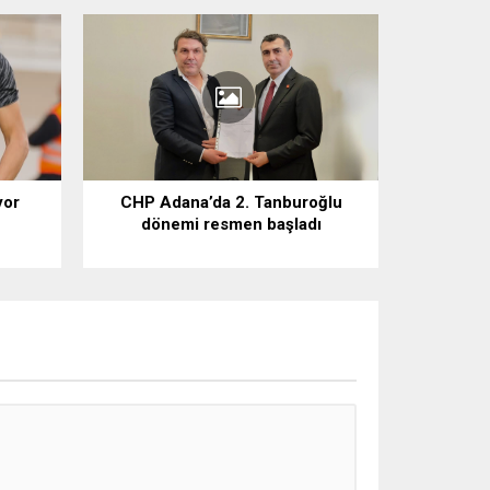
yor
CHP Adana’da 2. Tanburoğlu
dönemi resmen başladı