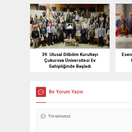
39. Ulusal Dilbilim Kurultayı
Esen
Çukurova Üniversitesi Ev
Sahipliğinde Başladı
Bir Yorum Yazın