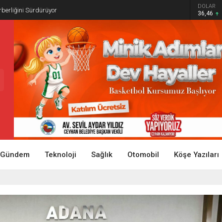
DOLAR
rberliğini Sürdürüyor
36,46
Gündem
Teknoloji
Sağlık
Otomobil
Köşe Yazıları