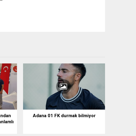
’ndan
Adana 01 FK durmak bilmiyor
anlamlı