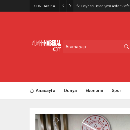
SON DAKİKA
Ceyhan Belediyesi Asfalt Sefe
Anasayfa
Dünya
Ekonomi
Spor