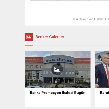
Bilgi: Klavye yön tuşlarını k
Benzer Galeriler
Banka Promosyon İhalesi Bugün
Barut