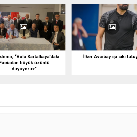
demir, “Bolu Kartalkaya’daki
İlker Avcıbay işi sıkı tutu
Faciadan büyük üzüntü
duyuyoruz”