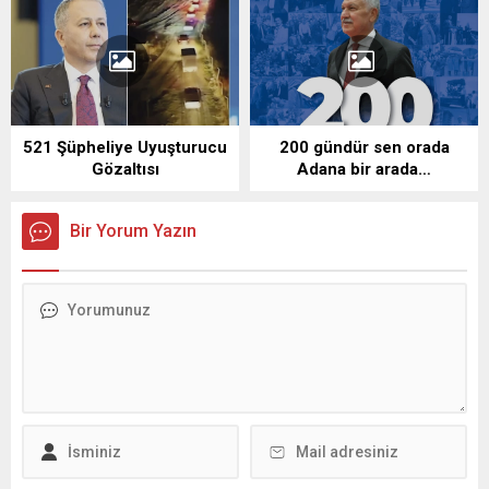
521 Şüpheliye Uyuşturucu
200 gündür sen orada
Gözaltısı
Adana bir arada…
Bir Yorum Yazın