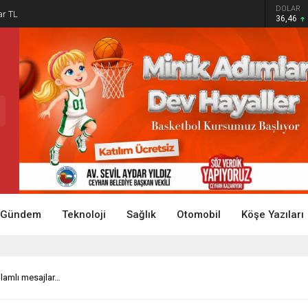
DOLAR
ar TL
36,46
Gündem
Teknoloji
Sağlık
Otomobil
Köşe Yazıları
lamlı mesajlar…