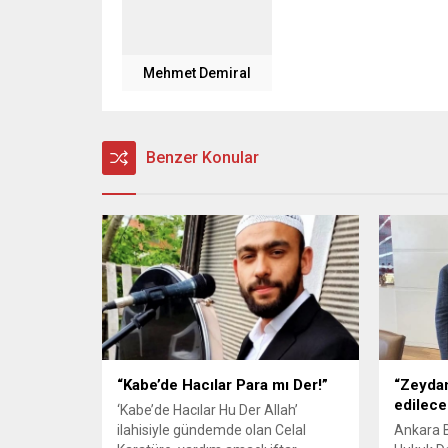
Mehmet Demiral
Benzer Konular
“Kabe’de Hacılar Para mı Der!”
“Zeydan
edilece
‘Kabe’de Hacılar Hu Der Allah’
ilahisiyle gündemde olan Celal
Ankara 