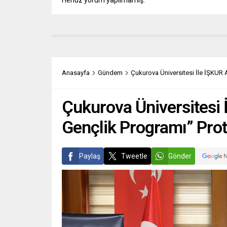
Anasayfa
Gündem
Çukurova Üniversitesi İle İŞKUR
Çukurova Üniversitesi 
Gençlik Programı” Pro
Paylaş
Tweetle
Gönder