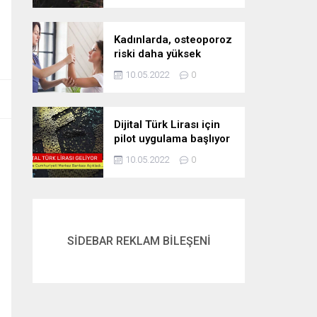
Kadınlarda, osteoporoz
riski daha yüksek
10.05.2022
0
Dijital Türk Lirası için
pilot uygulama başlıyor
10.05.2022
0
SİDEBAR REKLAM BİLEŞENİ