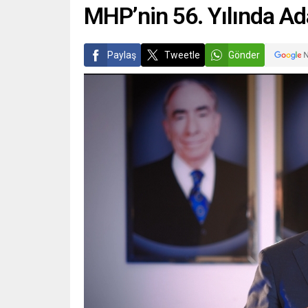
MHP’nin 56. Yılında Ad
Paylaş
Tweetle
Gönder