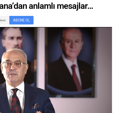
ana’dan anlamlı mesajlar…
ABONE OL