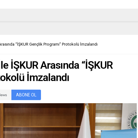
 Arasında “İŞKUR Gençlik Programı” Protokolü İmzalandı
İle İŞKUR Arasında “İŞKUR
tokolü İmzalandı
ABONE OL