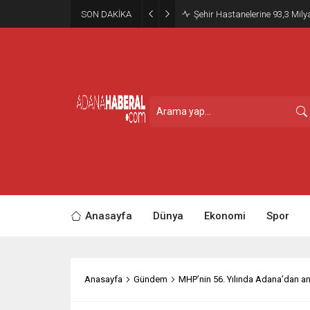
SON DAKİKA
Şehir Hastanelerine 93,3 Mily
Anasayfa
Dünya
Ekonomi
Spor
Anasayfa
Gündem
MHP’nin 56. Yılında Adana’dan an