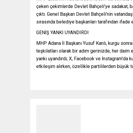
çeken çekimlerde Devlet Bahçeli’ye sadakat, bağ
çıktı. Genel Başkan Devlet Bahçeli’nin vatandaşla
sırasında belediye başkanları tarafından ifade e
GENİŞ YANKI UYANDIRDI
MHP Adana İl Başkanı Yusuf Kanlı, kurgu sonra
teşkilatları olarak bir adım gerinizde, her dai
yankı uyandırdı; X, Facebook ve İnstagram’da k
etkileşim alırken, özellikle partililerden büyük t