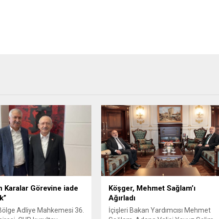
 Karalar Görevine iade
Köşger, Mehmet Sağlam’ı
k”
Ağırladı
Bölge Adliye Mahkemesi 36.
İçişleri Bakan Yardımcısı Mehmet