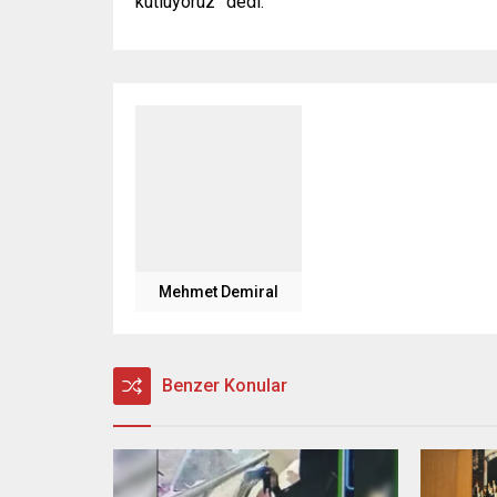
kutluyoruz” dedi.
Mehmet Demiral
Benzer Konular