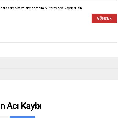
osta adresim ve site adresim bu tarayıcıya kaydedilsin.
ı
in Acı Kaybı