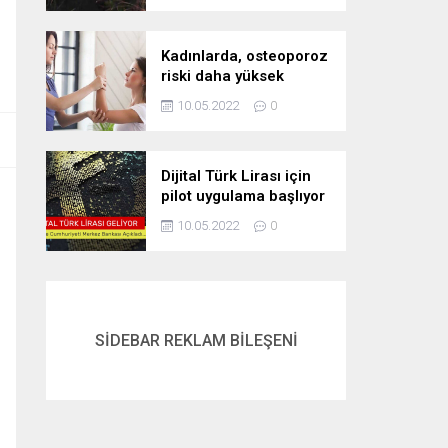
Kadınlarda, osteoporoz
riski daha yüksek
10.05.2022
0
Dijital Türk Lirası için
pilot uygulama başlıyor
10.05.2022
0
SİDEBAR REKLAM BİLEŞENİ