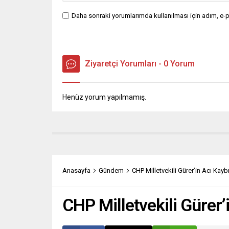
Daha sonraki yorumlarımda kullanılması için adım, e-p
Ziyaretçi Yorumları - 0 Yorum
Henüz yorum yapılmamış.
Anasayfa
Gündem
CHP Milletvekili Gürer’in Acı Kayb
CHP Milletvekili Gürer’