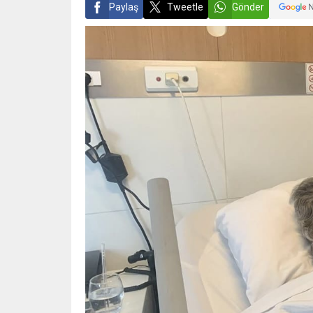
Paylaş
Tweetle
Gönder