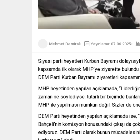
Mehmet Demiral
Yayınlama: 07.06.2025
Siyasi parti heyetleri Kurban Bayramı dolayısıyl
kapsamda ilk olarak MHP’ye ziyarette bulundu.
DEM Parti Kurban Bayramı ziyaretleri kapsamın
MHP heyetinden yapılan açıklamada, “Liderliğin e
zaman ne söylediyse, tutarlı bir biçimde bunlar
MHP ile yapılması mümkün değil. Sizler de önem
DEM Parti heyetinden yapılan açıklamada ise, 
Bahçeli’nin komisyon konusundaki çıkışı da çok
ediyoruz. DEM Parti olarak bunun mücadelesin