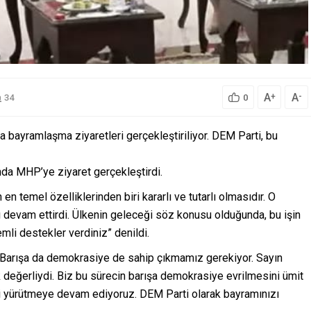
A
A
+
-
34
0
a bayramlaşma ziyaretleri gerçekleştiriliyor. DEM Parti, bu
da MHP’ye ziyaret gerçekleştirdi.
n temel özelliklerinden biri kararlı ve tutarlı olmasıdır. O
ı devam ettirdi. Ülkenin geleceği söz konusu olduğunda, bu işin
li destekler verdiniz” denildi.
“Barışa da demokrasiye de sahip çıkmamız gerekiyor. Sayın
 değerliydi. Biz bu sürecin barışa demokrasiye evrilmesini ümit
i yürütmeye devam ediyoruz. DEM Parti olarak bayramınızı